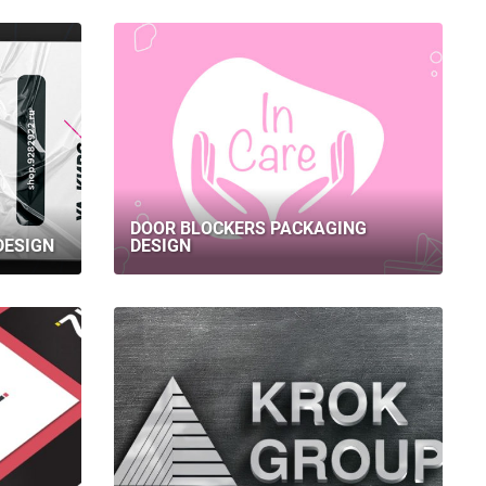
DOOR BLOCKERS PACKAGING
DESIGN
DESIGN