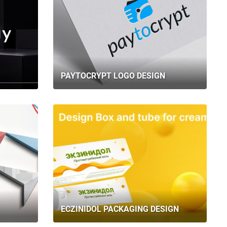
PAYTOCRYPT LOGO DESIGN
ECZINIDOL PACKAGING DESIGN