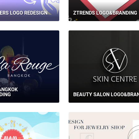
ERS LOGO REDESIGN
ZTRENDS LOGO&BRANDING
ANGKOK
DING
BEAUTY SALON LOGO&BRA