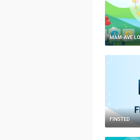
MAM-AVE L
FINSTED