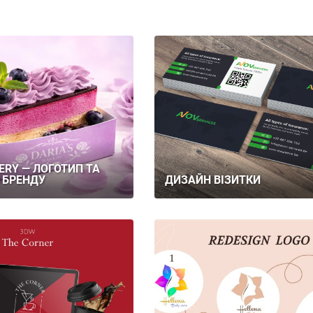
KERY — ЛОГОТИП ТА
 БРЕНДУ
ДИЗАЙН ВІЗИТКИ