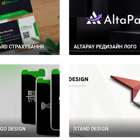
ARD СТРАХУВАННЯ
ALTAPAY РЕДИЗАЙН ЛОГО
ГОЛОВНА
ПРО НАС
ПОСЛУГИ
ПОРТФОЛІО
OGO DESIGN
STAND DESIGN
БРИФИ