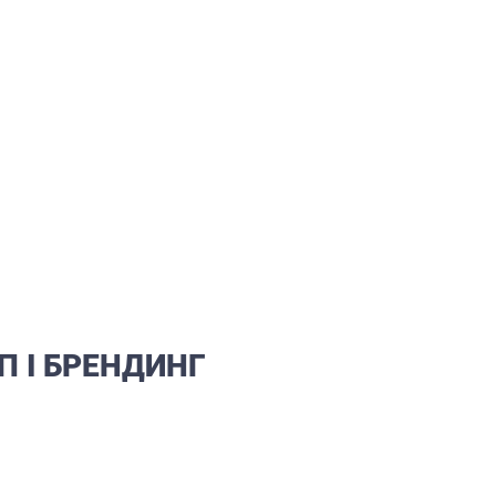
П І БРЕНДИНГ