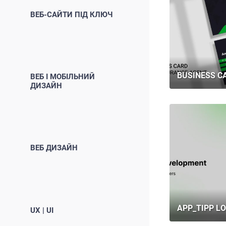
ВЕБ-САЙТИ ПІД КЛЮЧ
BUSINESS C
ВЕБ І МОБІЛЬНИЙ
ДИЗАЙН
ВЕБ ДИЗАЙН
APP_TIPP L
UX | UI