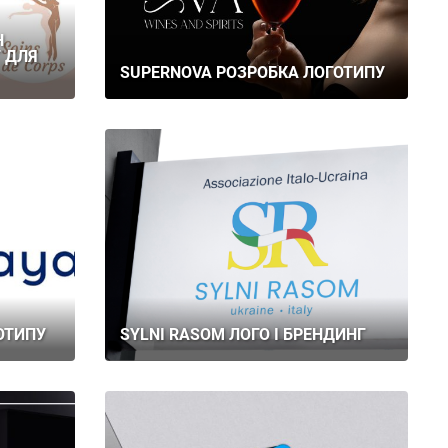
Н
 ДЛЯ
SUPERNOVA РОЗРОБКА ЛОГОТИПУ
ОТИПУ
SYLNI RASOM ЛОГО І БРЕНДИНГ