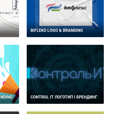
BIFLEKS LOGO & BRANDING
ANDING
CONTROL IT ЛОГОТИП І БРЕНДИНГ