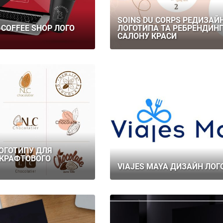
SOINS DU CORPS РЕДИЗАЙ
 COFFEE SHOP ЛОГО
ЛОГОТИПА ТА РЕБРЕНДИНГ
САЛОНУ КРАСИ
ОГОТИПУ ДЛЯ
 КРАФТОВОГО
VIAJES MAYA ДИЗАЙН ЛОГ