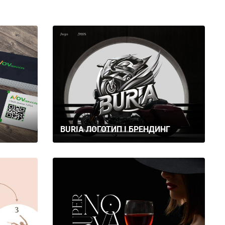
BURIA ЛОГОТИП І БРЕНДИНГ