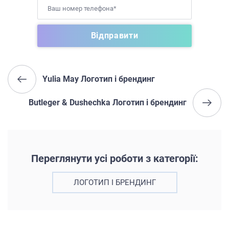
Yulia May Логотип і брендинг
Butleger & Dushechka Логотип і брендинг
Переглянути усі роботи з категорії:
ЛОГОТИП І БРЕНДИНГ