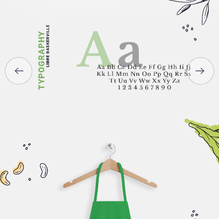
ПРО НАС
ПОСЛУГИ
ПОРТФОЛІО
БРИФИ
КАР’ЄРА
БЛОГ
КОНТАКТИ