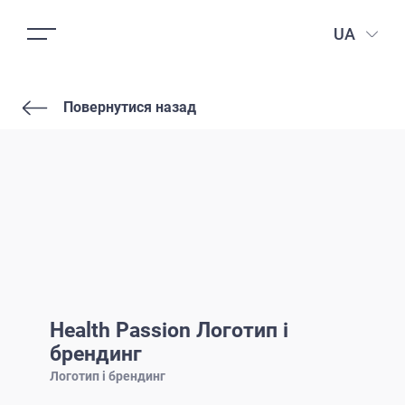
UA
Повернутися назад
Health Passion Логотип і
брендинг
Логотип і брендинг