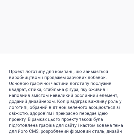
Проект логотипу для компанії, що займається
виробництвом і продажем харчових добавок.
Основою графічної частини логотипу послужив
квадрат, стійка, стабільна фігура, яку оживив і
наповнив змістом невеликий рослинний елемент,
доданий дизайнером. Колір відіграє важливу роль у
логотипі, обраний відтінок зеленого асоціюється зі
свіжістю, здоров'ям і прекрасно передає ідею
проекту. В рамках цього проекту також була
підготовлена графіка для сайту і кастомізована тема
для його CMS, розроблений фірмовий стиль, дизайн