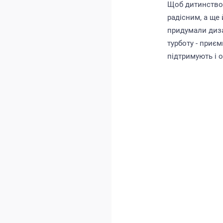
Щоб дитинство 
радісним, а ще 
придумали диза
турботу - приєм
підтримують і о