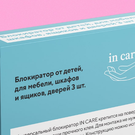
КАР’ЄРА
БЛОГ
КОНТАКТИ