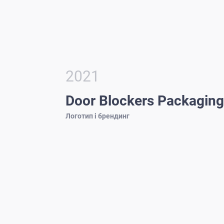
2021
Door Blockers Packaging
Логотип і брендинг