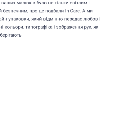
ваших малюків було не тільки світлим і
й безпечним, про це подбали In Care. А ми
йн упаковки, який відмінно передає любов і
ні кольори, типографіка і зображення рук, які
берігають.