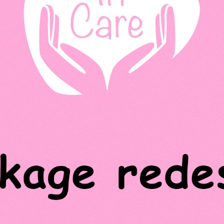
ГОЛОВНА
ПРО НАС
ПОСЛУГИ
ПОРТФОЛІО
БРИФИ