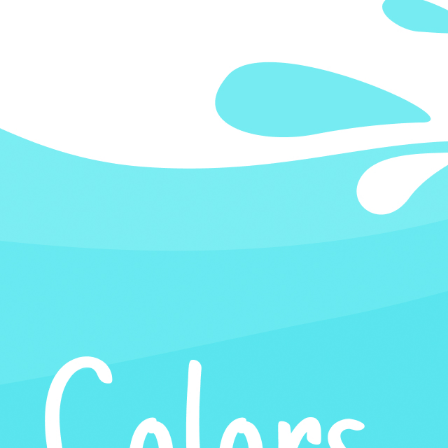
КАР’ЄРА
БЛОГ
КОНТАКТИ