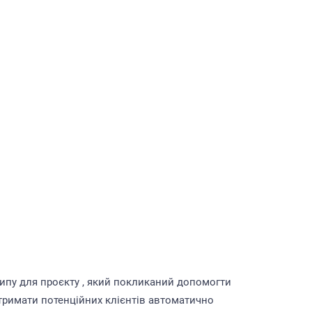
ипу для проєкту , який покликаний допомогти
римати потенційних клієнтів автоматично