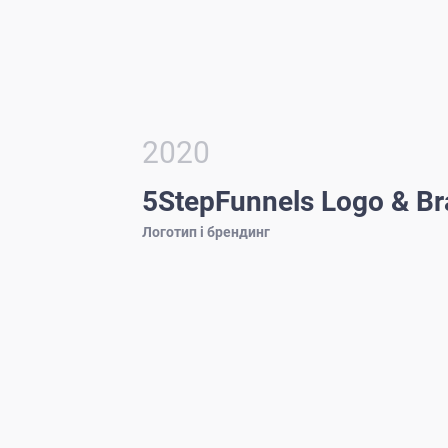
2020
5StepFunnels Logo & Br
Логотип і брендинг