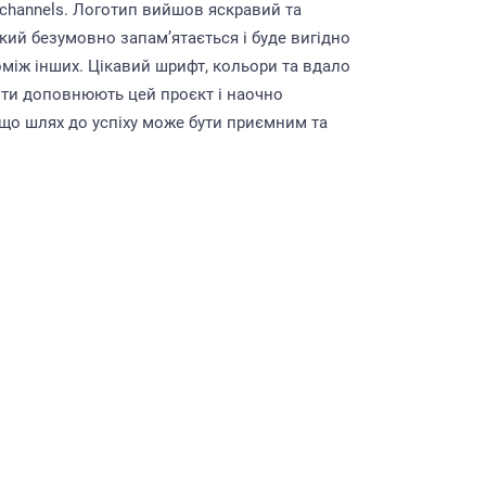
 channels. Логотип вийшов яскравий та
кий безумовно запам’ятається і буде вигідно
оміж інших. Цікавий шрифт, кольори та вдало
нти доповнюють цей проєкт і наочно
що шлях до успіху може бути приємним та