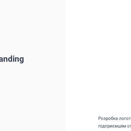
anding
Розробка логот
підприємцям от