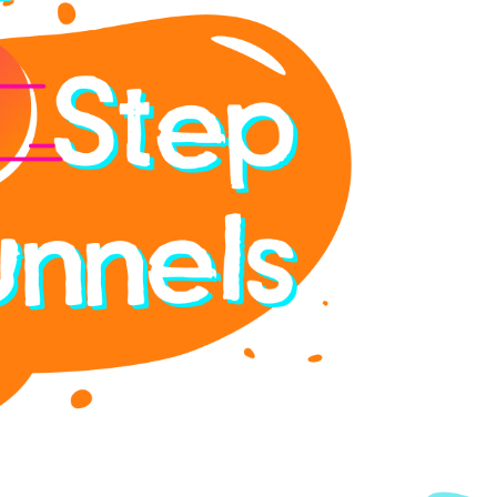
ГОЛОВНА
ПРО НАС
ПОСЛУГИ
ПОРТФОЛІО
БРИФИ