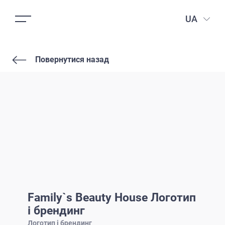
UA
Повернутися назад
Family`s Beauty House Логотип
і брендинг
Логотип і брендинг