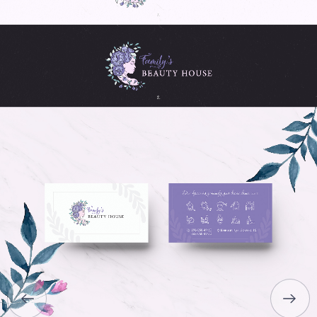
ГОЛОВНА
ПРО НАС
ПОСЛУГИ
ПОРТФОЛІО
БРИФИ
КАР’ЄРА