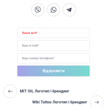
MIT OIL Логотип і брендинг
Wiki Tattoo Логотип і брендинг