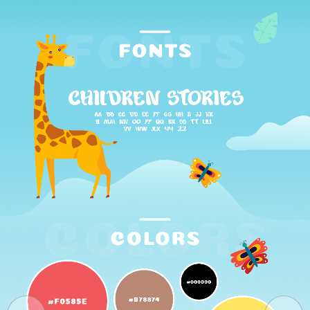
ГОЛОВНА
ПРО НАС
ПОСЛУГИ
ПОРТФОЛІО
БРИФИ