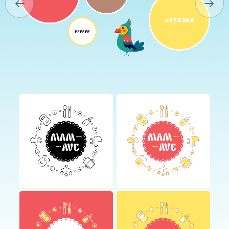
КАР’ЄРА
БЛОГ
КОНТАКТИ