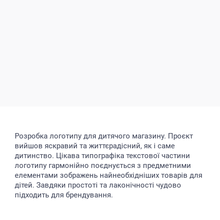
Розробка логотипу для дитячого магазину. Проєкт
вийшов яскравий та життєрадісний, як і саме
дитинство. Цікава типографіка текстової частини
логотипу гармонійно поєднується з предметними
елементами зображень найнеобхідніших товарів для
дітей. Завдяки простоті та лаконічності чудово
підходить для брендування.