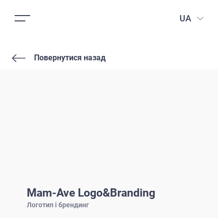
UA
Повернутися назад
Mam-Ave Logo&Branding
Логотип і брендинг