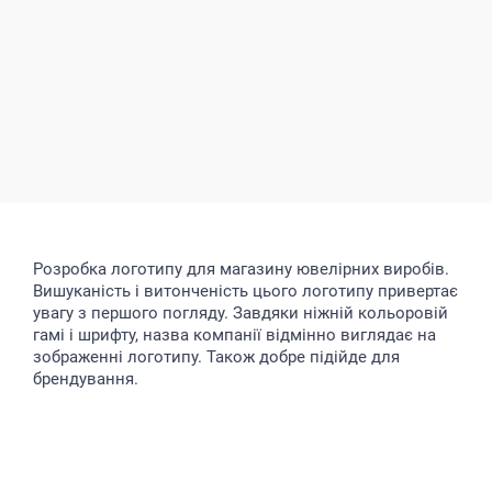
Розробка логотипу для магазину ювелірних виробів.
Вишуканість і витонченість цього логотипу привертає
увагу з першого погляду. Завдяки ніжній кольоровій
гамі і шрифту, назва компанії відмінно виглядає на
зображенні логотипу. Також добре підійде для
брендування.