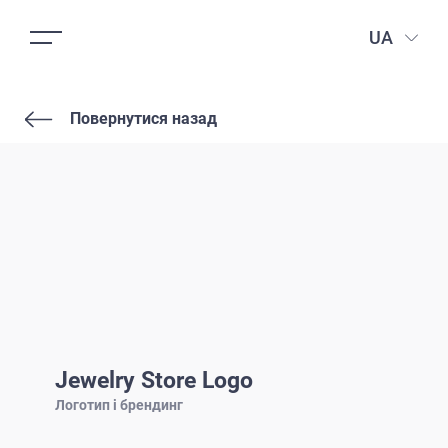
UA
Повернутися назад
Jewelry Store Logo
Логотип і брендинг