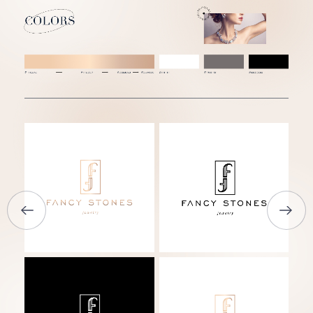
ГОЛОВНА
ПРО НАС
ПОСЛУГИ
ПОРТФОЛІО
БРИФИ
КАР’ЄРА
БЛОГ
КОНТАКТИ