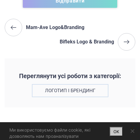
Mam-Ave Logo&Branding
Bifleks Logo & Branding
Переглянути усі роботи з категорії:
ЛОГОТИП І БРЕНДИНГ
Ми використовуємо файли cookie, які
OK
дозволяють нам проаналізувати