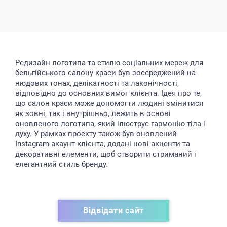
Редизайн логотипа та стилю соціальних мереж для
бельгійського салону краси був зосереджений на
нюдових тонах, делікатності та лаконічності,
відповідно до основних вимог клієнта. Ідея про те,
що салон краси може допомогти людині змінитися
як зовні, так і внутрішньо, лежить в основі
оновленого логотипа, який ілюструє гармонію тіла і
духу. У рамках проекту також був оновлений
Instagram-акаунт клієнта, додані нові акценти та
декоративні елементи, щоб створити стриманий і
елегантний стиль бренду.
Відвідати сайт