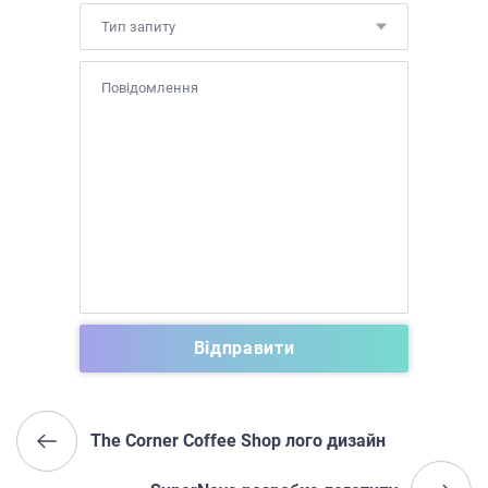
Тип запиту
The Corner Coffee Shop лого дизайн