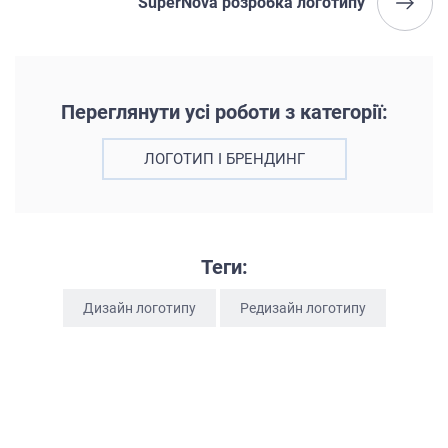
SuperNova розробка логотипу
Переглянути усі роботи з категорії:
ЛОГОТИП І БРЕНДИНГ
Теги:
Дизайн логотипу
Редизайн логотипу