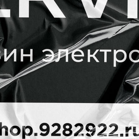
КАР’ЄРА
БЛОГ
КОНТАКТИ