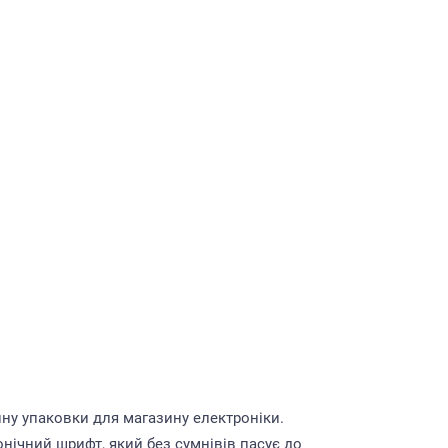
ну упаковки для магазину електроніки.
онічний шрифт, який без сумнівів пасує до