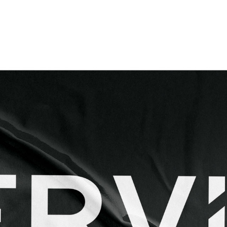
ГОЛОВНА
ПРО НАС
ПОСЛУГИ
ПОРТФОЛІО
БРИФИ