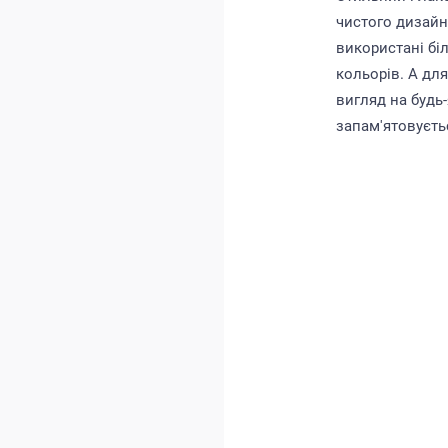
чистого дизайн
використані бі
кольорів. А дл
вигляд на будь
запам'ятовуєть