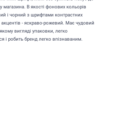
у магазина. В якості фонових кольорів
лий і чорний з шрифтами контрастних
я акцентів - яскраво-рожевий. Має чудовий
-якому вигляді упаковки, легко
ся і робить бренд легко впізнаваним.