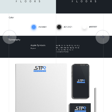
ПРО НАС
ПОСЛУГИ
ПОРТФОЛІО
БРИФИ
КАР’ЄРА
БЛОГ
КОНТАКТИ