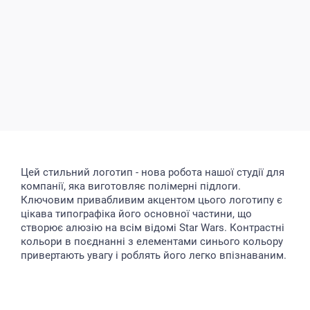
Цей стильний логотип - нова робота нашої студії для
компанії, яка виготовляє полімерні підлоги.
Ключовим привабливим акцентом цього логотипу є
цікава типографіка його основної частини, що
створює алюзію на всім відомі Star Wars. Контрастні
кольори в поєднанні з елементами синього кольору
привертають увагу і роблять його легко впізнаваним.