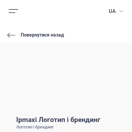
UA
Повернутися назад
Ipmaxi Логотип і брендинг
Логотип і брендинг