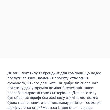
Дизайн логотипу та брендинг для компанії, що надає
послуги зв'язку. Завдання проєкту: створення
сучасного, чіткого для читання, добре впізнаваного
логотипу для угорської компанії телефонії, плюс
розробка маркетингових матеріалів. Для логотипу
був обраний шрифт без засічок у стилі техно, кожна
буква назви написана в нижньому регістрі. Геометрія
шрифту легко сприймається і, водночас передає,