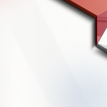
ГОЛОВНА
ПРО НАС
ПОСЛУГИ
ПОРТФОЛІО
БРИФИ