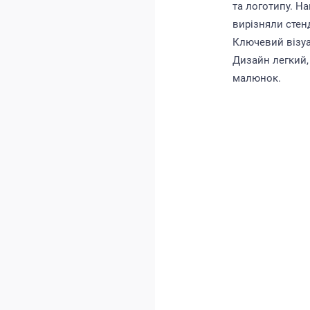
та логотипу. На
вирізняли стен
Ключевий візуа
Дизайн легкий,
малюнок.