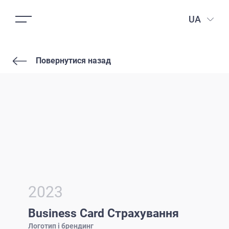
UA
Повернутися назад
2023
Business Card Страхування
Логотип і брендинг