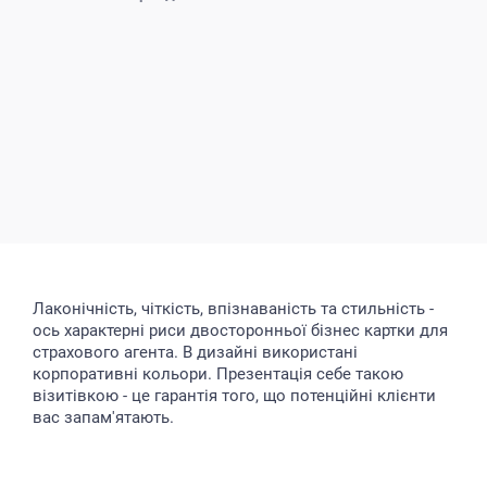
Лаконічність, чіткість, впізнаваність та стильність -
ось характерні риси двосторонньої бізнес картки для
страхового агента. В дизайні використані
корпоративні кольори. Презентація себе такою
візитівкою - це гарантія того, що потенційні клієнти
вас запам'ятають.