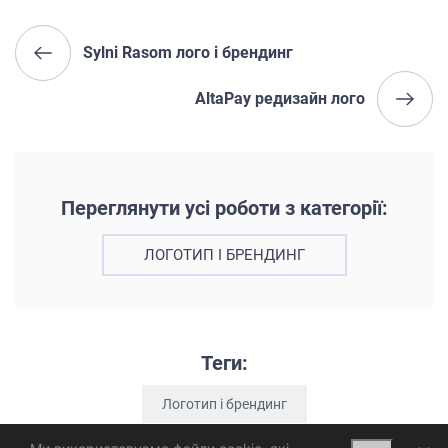
Sylni Rasom лого і брендинг
AltaPay редизайн лого
Переглянути усі роботи з категорії:
ЛОГОТИП І БРЕНДИНГ
Теги:
Логотип і брендинг