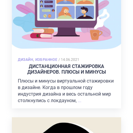
POSTED
ДИЗАЙН
,
ИЗБРАННОЕ
/
14.06.2021
ON
ДИСТАНЦИОННАЯ СТАЖИРОВКА
ДИЗАЙНЕРОВ. ПЛЮСЫ И МИНУСЫ
Плюсы и минусы виртуальной стажировки
в дизайне. Когда в прошлом году
индустрия дизайна и весь остальной мир
столкнулись с локдауном,
...