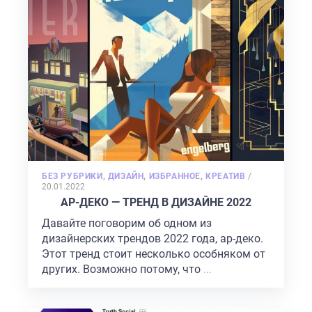
POSTED
БЕЗ РУБРИКИ
,
ДИЗАЙН
,
ИЗБРАННОЕ
,
КРЕАТИВ
/
ON
20.01.2022
АР-ДЕКО — ТРЕНД В ДИЗАЙНЕ 2022
Давайте поговорим об одном из
дизайнерских трендов 2022 года, ар-деко.
Этот тренд стоит несколько особняком от
других. Возможно потому, что
...