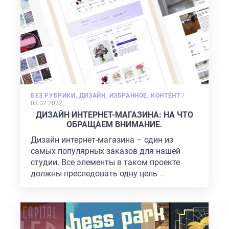
POSTED
БЕЗ РУБРИКИ
,
ДИЗАЙН
,
ИЗБРАННОЕ
,
КОНТЕНТ
/
ON
03.02.2022
ДИЗАЙН ИНТЕРНЕТ-МАГАЗИНА: НА ЧТО
ОБРАЩАЕМ ВНИМАНИЕ.
Дизайн интернет-магазина – один из
самых популярных заказов для нашей
студии. Все элементы в таком проекте
должны преследовать одну цель
...