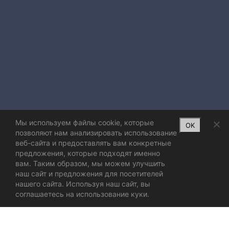
Мы используем файлы cookie, которые
OK
позволяют нам анализировать использование
веб-сайта и предоставлять вам конкретные
предложения, которые подходят именно
вам. Таким образом, мы можем улучшить
наш сайт и предложения для посетителей
нашего сайта. Используя наш сайт, вы
соглашаетесь на использование куки.