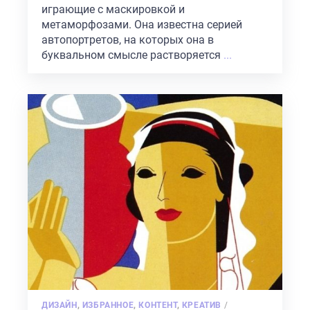
играющие с маскировкой и
метаморфозами. Она известна серией
автопортретов, на которых она в
буквальном смысле растворяется
...
POSTED
ДИЗАЙН
,
ИЗБРАННОЕ
,
КОНТЕНТ
,
КРЕАТИВ
/