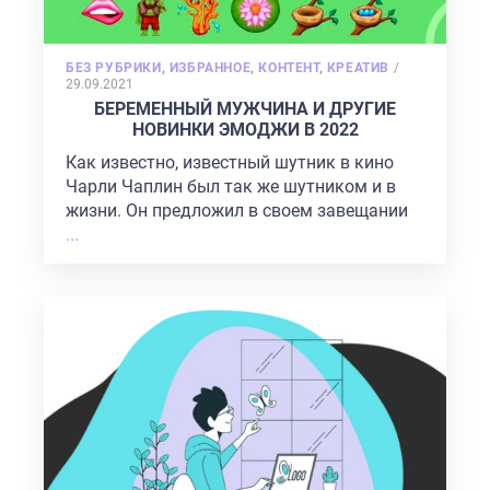
ГЛАВНАЯ
POSTED
БЕЗ РУБРИКИ
,
ИЗБРАННОЕ
,
КОНТЕНТ
,
КРЕАТИВ
/
О НАС
ON
29.09.2021
БЕРЕМЕННЫЙ МУЖЧИНА И ДРУГИЕ
УСЛУГИ
НОВИНКИ ЭМОДЖИ В 2022
ПОРТФОЛИО
Как известно, известный шутник в кино
Чарли Чаплин был так же шутником и в
БРИФЫ
жизни. Он предложил в своем завещании
КАРЬЕРА
...
БЛОГ
КОНТАКТЫ