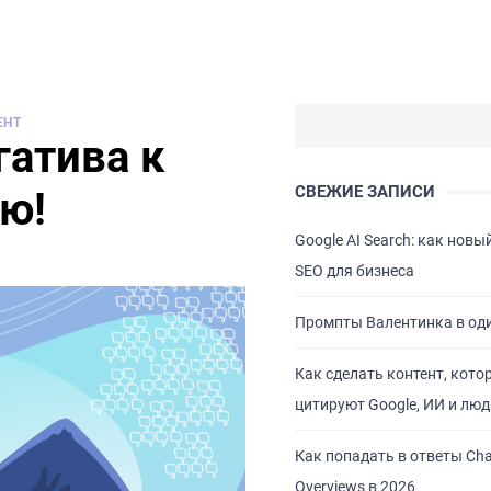
ЕНТ
гатива к
СВЕЖИЕ ЗАПИСИ
ю!
Google AI Search: как новы
SEO для бизнеса
Промпты Валентинка в од
Как сделать контент, кото
цитируют Google, ИИ и люд
Как попадать в ответы Cha
Overviews в 2026