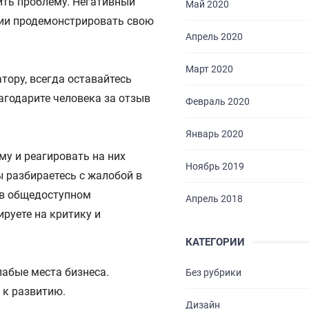
ить проблему. Негативный
Май 2020
нии продемонстрировать свою
Апрель 2020
Март 2020
ору, всегда оставайтесь
агодарите человека за отзыв
Февраль 2020
Январь 2020
му и реагировать на них
Ноябрь 2019
ы разбираетесь с жалобой в
 в общедоступном
Апрель 2018
ируете на критику и
КАТЕГОРИИ
ГЛАВНАЯ
абые места бизнеса.
Без рубрики
О НАС
 к развитию.
Дизайн