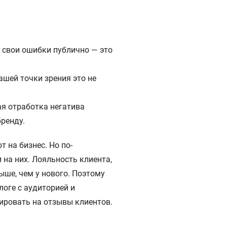
ь свои ошибки публично — это
ашей точки зрения это не
ая отработка негатива
ренду.
 на бизнес. Но по-
 на них. Лояльность клиента,
ыше, чем у нового. Поэтому
логе с аудиторией и
ировать на отзывы клиентов.