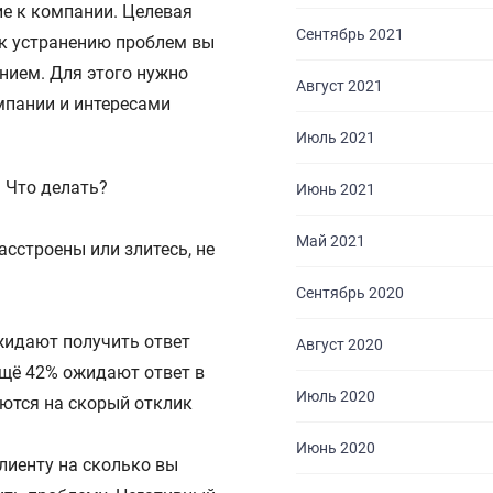
е к компании. Целевая
Сентябрь 2021
 к устранению проблем вы
нием. Для этого нужно
Август 2021
мпании и интересами
Июль 2021
. Что делать?
Июнь 2021
Май 2021
асстроены или злитесь, не
Сентябрь 2020
жидают получить ответ
Август 2020
Ещё 42% ожидают ответ в
Июль 2020
еются на скорый отклик
Июнь 2020
лиенту на сколько вы