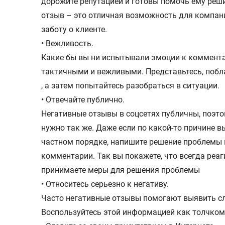
дорожите репутацией и готовы помочь ему реш
отзыв – это отличная возможность для компа
заботу о клиенте.
• Вежливость.
Какие бы вы ни испытывали эмоции к комментат
тактичными и вежливыми. Представьтесь, побл
, а затем попытайтесь разобраться в ситуации.
• Отвечайте публично.
Негативные отзывы в соцсетях публичны, поэто
нужно так же. Даже если по какой-то причине в
частном порядке, напишите решение проблемы
комментарии. Так вы покажете, что всегда реаг
принимаете меры для решения проблемы
• Относитесь серьезно к негативу.
Часто негативные отзывы помогают выявить сл
Воспользуйтесь этой информацией как толчком