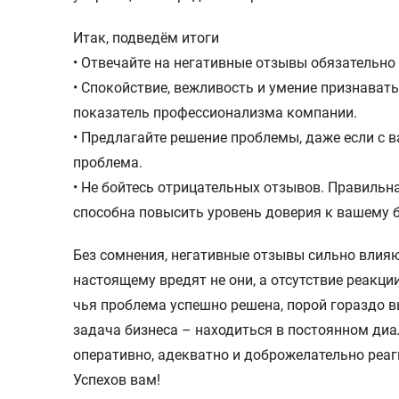
Итак, подведём итоги
• Отвечайте на негативные отзывы обязательно
• Спокойствие, вежливость и умение признават
показатель профессионализма компании.
• Предлагайте решение проблемы, даже если с в
проблема.
• Не бойтесь отрицательных отзывов. Правильн
способна повысить уровень доверия к вашему б
Без сомнения, негативные отзывы сильно влияют
настоящему вредят не они, а отсутствие реакции
чья проблема успешно решена, порой гораздо в
задача бизнеса – находиться в постоянном диа
оперативно, адекватно и доброжелательно реаг
Успехов вам!