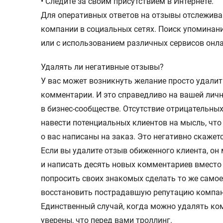
• Следите за своим присутствием в Интернете.
Для оперативных ответов на отзывы отслежива
компании в социальных сетях. Поиск упоминан
или с использованием различных сервисов онл
Удалять ли негативные отзывы?
У вас может возникнуть желание просто удалит
комментарии. И это справедливо на вашей личн
в бизнес-сообществе. Отсутствие отрицательны
навести потенциальных клиентов на мысль, чт
о вас написаны на заказ. Это негативно скаже
Если вы удалите отзыв обиженного клиента, он
и написать десять новых комментариев вместо 
попросить своих знакомых сделать то же самое
восстановить пострадавшую репутацию компан
Единственный случай, когда можно удалять ко
уверены, что перед вами троллинг.