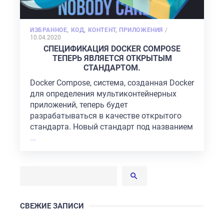
POSTED
ИЗБРАННОЕ
,
КОД
,
КОНТЕНТ
,
ПРИЛОЖЕНИЯ
/
ON
10.04.2020
СПЕЦИФИКАЦИЯ DOCKER COMPOSE
ТЕПЕРЬ ЯВЛЯЕТСЯ ОТКРЫТЫМ
СТАНДАРТОМ.
Docker Compose, система, созданная Docker
для определения мультиконтейнерных
приложений, теперь будет
разрабатываться в качестве открытого
стандарта. Новый стандарт под названием
...
СВЕЖИЕ ЗАПИСИ