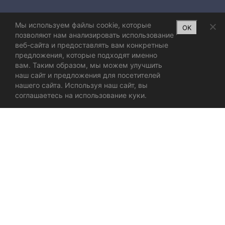
Мы используем файлы cookie, которые
OK
позволяют нам анализировать использование
веб-сайта и предоставлять вам конкретные
предложения, которые подходят именно
вам. Таким образом, мы можем улучшить
наш сайт и предложения для посетителей
нашего сайта. Используя наш сайт, вы
соглашаетесь на использование куки.