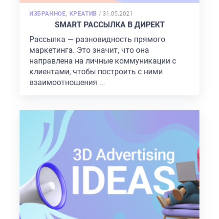
POSTED
ИЗБРАННОЕ
,
КРЕАТИВ
/
31.05.2021
ON
SMART РАССЫЛКА В ДИРЕКТ
Рассылка — разновидность прямого
маркетинга. Это значит, что она
направлена на личные коммуникации с
клиентами, чтобы построить с ними
взаимоотношения
...