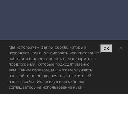
Мы используем файлы cookie, которые
OK
позволяют нам анализировать использование
веб-сайта и предоставлять вам конкретные
предложения, которые подходят именно
вам. Таким образом, мы можем улучшить
наш сайт и предложения для посетителей
нашего сайта. Используя наш сайт, вы
соглашаетесь на использование куки.