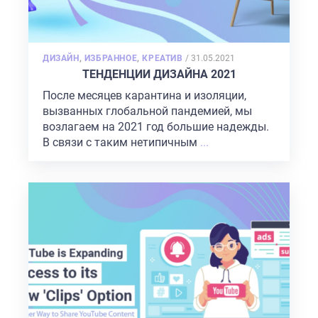
POSTED
ДИЗАЙН
,
ИЗБРАННОЕ
,
КРЕАТИВ
/
31.05.2021
ON
ТЕНДЕНЦИИ ДИЗАЙНА 2021
После месяцев карантина и изоляции,
вызванных глобальной пандемией, мы
возлагаем на 2021 год большие надежды.
В связи с таким нетипичным
...