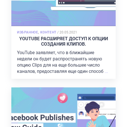
POSTED
ИЗБРАННОЕ
,
КОНТЕНТ
/
20.05.2021
ON
YOUTUBE РАСШИРЯЕТ ДОСТУП К ОПЦИИ
СОЗДАНИЯ КЛИПОВ.
YouTube заявляет, что в ближайшие
недели он будет распространять новую
опцию Clips для на еще большее число
каналов, предоставляя еще один способ
...