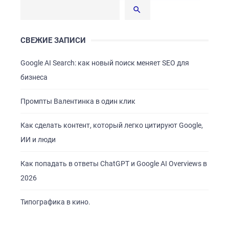
СВЕЖИЕ ЗАПИСИ
Google AI Search: как новый поиск меняет SEO для
бизнеса
Промпты Валентинка в один клик
ГЛАВНАЯ
Как сделать контент, который легко цитируют Google,
О НАС
ИИ и люди
УСЛУГИ
Как попадать в ответы ChatGPT и Google AI Overviews в
ПОРТФОЛИО
2026
БРИФЫ
Типографика в кино.
КАРЬЕРА
БЛОГ