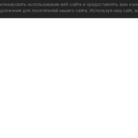
нализировать использование веб-сайта и предоставлять вам ко
дложения для посетителей нашего сайта. Используя наш сайт, в