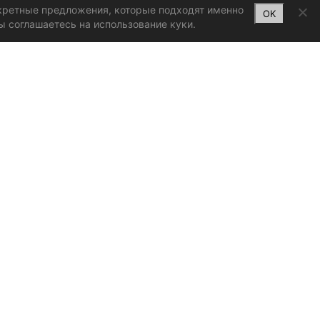
нкретные предложения, которые подходят именно
OK
ы соглашаетесь на использование куки.