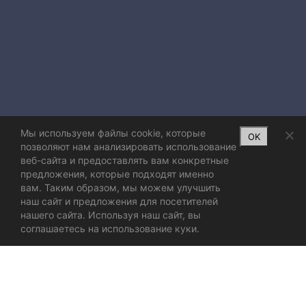
Мы используем файлы cookie, которые
OK
позволяют нам анализировать использование
веб-сайта и предоставлять вам конкретные
предложения, которые подходят именно
вам. Таким образом, мы можем улучшить
наш сайт и предложения для посетителей
нашего сайта. Используя наш сайт, вы
соглашаетесь на использование куки.