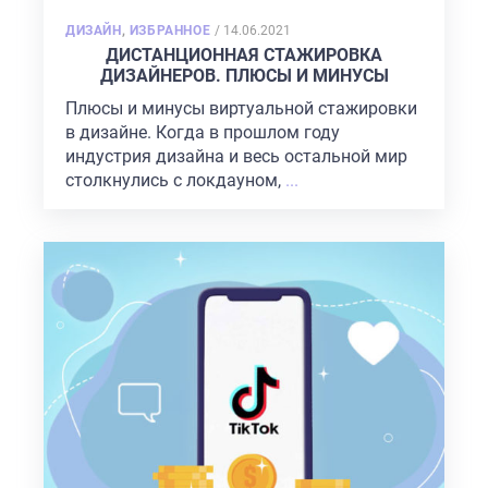
POSTED
ДИЗАЙН
,
ИЗБРАННОЕ
/
14.06.2021
ON
ДИСТАНЦИОННАЯ СТАЖИРОВКА
ДИЗАЙНЕРОВ. ПЛЮСЫ И МИНУСЫ
Плюсы и минусы виртуальной стажировки
в дизайне. Когда в прошлом году
индустрия дизайна и весь остальной мир
столкнулись с локдауном,
...