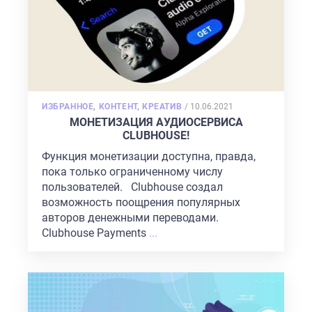
POSTED
ИЗБРАННОЕ
,
КОНТЕНТ
,
КРЕАТИВ
/
10.06.2021
ON
МОНЕТИЗАЦИЯ АУДИОСЕРВИСА
CLUBHOUSE!
Функция монетизации доступна, правда,
пока только ограниченному числу
пользователей. Clubhouse создал
возможность поощрения популярных
авторов денежными переводами.
Clubhouse Payments
...