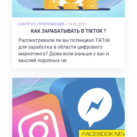
POSTED
КОНТЕНТ
,
ПРИЛОЖЕНИЯ
/
14.06.2021
ON
КАК ЗАРАБАТЫВАТЬ В TIKTOK ?
Рассматривали ли вы потенциал TikTok
для заработка в области цифрового
маркетинга? Даже если раньше у вас и
мыслей подобных не
...