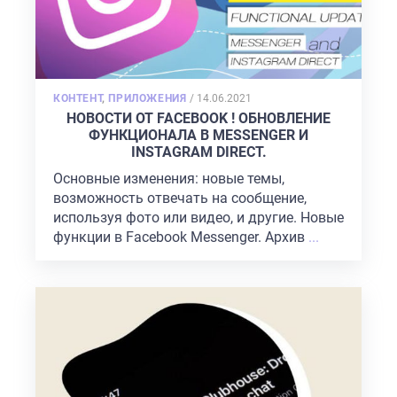
POSTED
КОНТЕНТ
,
ПРИЛОЖЕНИЯ
/
14.06.2021
ON
НОВОСТИ ОТ FACEBOOK ! ОБНОВЛЕНИЕ
ФУНКЦИОНАЛА В MESSENGER И
INSTAGRAM DIRECT.
Основные изменения: новые темы,
возможность отвечать на сообщение,
используя фото или видео, и другие. Новые
функции в Facebook Messenger. Архив
...