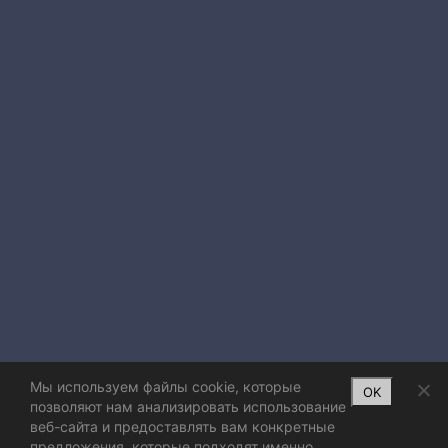
Мы используем файлы cookie, которые
OK
позволяют нам анализировать использование
веб-сайта и предоставлять вам конкретные
предложения, которые подходят именно