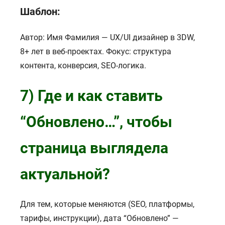
Шаблон:
БРИФЫ
КАРЬЕРА
Автор: Имя Фамилия — UX/UI дизайнер в 3DW,
БЛОГ
8+ лет в веб-проектах. Фокус: структура
контента, конверсия, SEO-логика.
КОНТАКТЫ
7) Где и как ставить
“Обновлено…”, чтобы
страница выглядела
актуальной?
Для тем, которые меняются (SEO, платформы,
тарифы, инструкции), дата “Обновлено” —