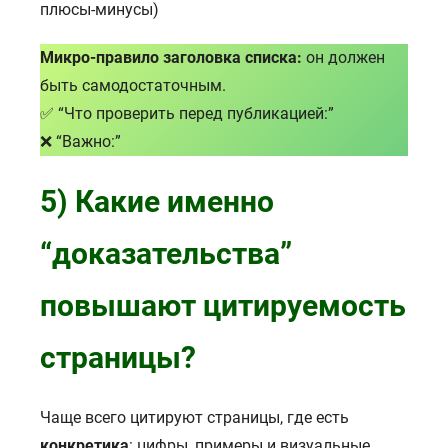
плюсы-минусы)
Микро-правило заголовка списка:
он должен
быть самодостаточным.
✅ “Что проверить перед публикацией:”
❌ “Важно:”
5) Какие именно
“доказательства”
повышают цитируемость
страницы?
Чаще всего цитируют страницы, где есть
конкретика
: цифры, примеры и визуальные