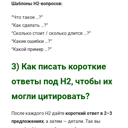
Шаблоны H2-вопросов:
“Что такое …?”
“Как сделать …?”
“Сколько стоит / сколько длится …?”
“Какие ошибки …?”
“Какой пример …?”
3) Как писать короткие
ответы под H2, чтобы их
могли цитировать?
После каждого H2 дайте
короткий ответ в 2–3
предложениях
, а затем — детали. Так вы