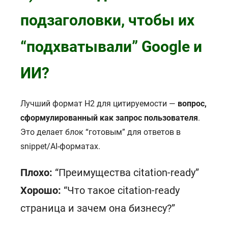
подзаголовки, чтобы их
“подхватывали” Google и
ИИ?
Лучший формат H2 для цитируемости —
вопрос,
сформулированный как запрос пользователя
.
Это делает блок “готовым” для ответов в
snippet/AI-форматах.
Плохо:
“Преимущества citation-ready”
Хорошо:
“Что такое citation-ready
страница и зачем она бизнесу?”