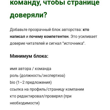
команду, чтобы странице
доверяли?
Добавьте прозрачный блок авторства:
кто
написал
и
почему компетентен
. Это усиливает
доверие читателей и сигнал “источника”.
Минимум блока:
имя автора / команда
роль (должность/экспертиза)
ГЛАВНАЯ
bio (1–2 предложения)
ссылка на профиль/страницу компании
О НАС
кто редактировал/проверял (при
УСЛУГИ
необходимости)
ПОРТФОЛИО