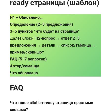
ready страницы (шаблон)
H1 + Обновлено…
Определение (2–3 предложения)
3–5 пунктов “что будет на странице”
Далее блоки:
H2-вопрос → ответ 2–3
предложения → детали → список/таблица →
пример/скриншот
FAQ (5–7 вопросов)
Автор/команда
Что обновлено
FAQ
Что такое citation-ready страница простыми
словами?