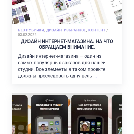
POSTED
БЕЗ РУБРИКИ
,
ДИЗАЙН
,
ИЗБРАННОЕ
,
КОНТЕНТ
/
ON
03.02.2022
ДИЗАЙН ИНТЕРНЕТ-МАГАЗИНА: НА ЧТО
ОБРАЩАЕМ ВНИМАНИЕ.
Дизайн интернет-магазина – один из
самых популярных заказов для нашей
студии. Все элементы в таком проекте
должны преследовать одну цель
...