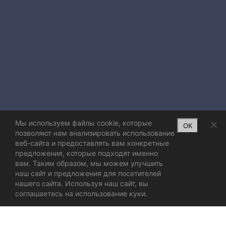
Мы используем файлы cookie, которые
OK
позволяют нам анализировать использование
веб-сайта и предоставлять вам конкретные
предложения, которые подходят именно
вам. Таким образом, мы можем улучшить
наш сайт и предложения для посетителей
нашего сайта. Используя наш сайт, вы
соглашаетесь на использование куки.