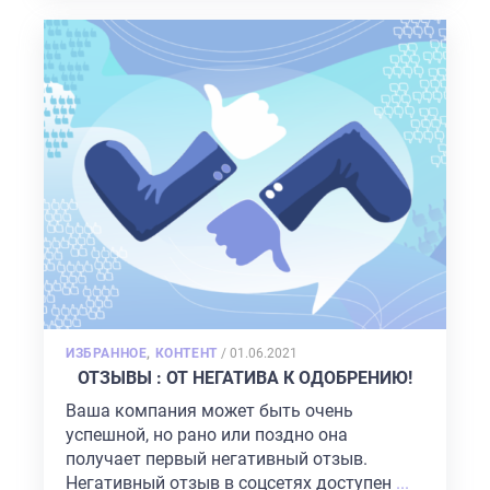
POSTED
ИЗБРАННОЕ
,
КОНТЕНТ
/
01.06.2021
ON
ОТЗЫВЫ : ОТ НЕГАТИВА К ОДОБРЕНИЮ!
Ваша компания может быть очень
успешной, но рано или поздно она
получает первый негативный отзыв.
Негативный отзыв в соцсетях доступен
...