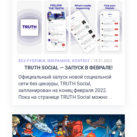
POSTED
БЕЗ РУБРИКИ
,
ИЗБРАННОЕ
,
КОНТЕНТ
/
18.01.2022
ON
TRUTH SOCIAL — ЗАПУСК В ФЕВРАЛЕ!
Официальный запуск новой социальной
сети без цензуры, TRUTH Social,
запланирован на конец февраля 2022.
Пока на странице TRUTH Social можно
...