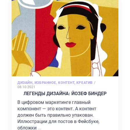
POSTED
ДИЗАЙН
,
ИЗБРАННОЕ
,
КОНТЕНТ
,
КРЕАТИВ
/
ON
08.10.2021
ЛЕГЕНДЫ ДИЗАЙНА: ЙОЗЕФ БИНДЕР
В цифровом маркетинге главный
компонент — это контент. А контент
должен быть правильно упакован.
Иллюстрации для постов в Фейсбуке,
обложки
...