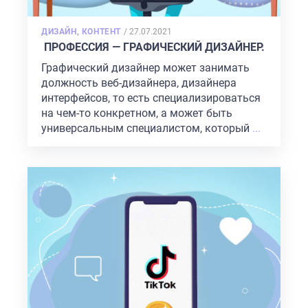
POSTED
ДИЗАЙН
,
КОНТЕНТ
/
27.07.2021
ON
ПРОФЕССИЯ — ГРАФИЧЕСКИЙ ДИЗАЙНЕР.
Графический дизайнер может занимать
должность веб-дизайнера, дизайнера
интерфейсов, то есть специализироваться
на чем-то конкретном, а может быть
универсальным специалистом, который
...