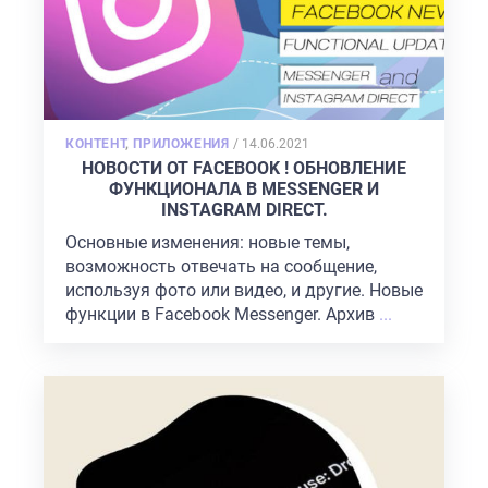
POSTED
КОНТЕНТ
,
ПРИЛОЖЕНИЯ
/
14.06.2021
ON
НОВОСТИ ОТ FACEBOOK ! ОБНОВЛЕНИЕ
ФУНКЦИОНАЛА В MESSENGER И
INSTAGRAM DIRECT.
Основные изменения: новые темы,
возможность отвечать на сообщение,
используя фото или видео, и другие. Новые
функции в Facebook Messenger. Архив
...