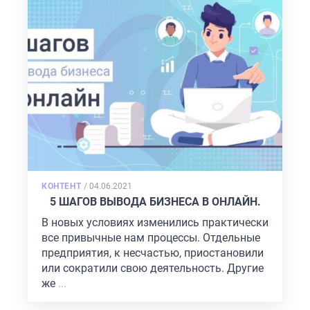
POSTED
КОНТЕНТ
/
04.06.2021
ON
5 ШАГОВ ВЫВОДА БИЗНЕСА В ОНЛАЙН.
В новых условиях изменились практически
все привычные нам процессы. Отдельные
предприятия, к несчастью, приостановили
или сократили свою деятельность. Другие
же
...