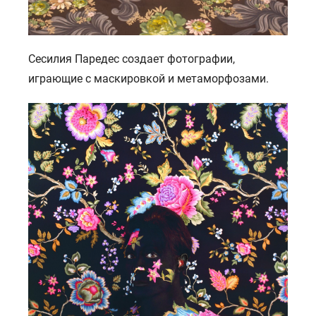
Сесилия Паредес создает фотографии,
играющие с маскировкой и метаморфозами.