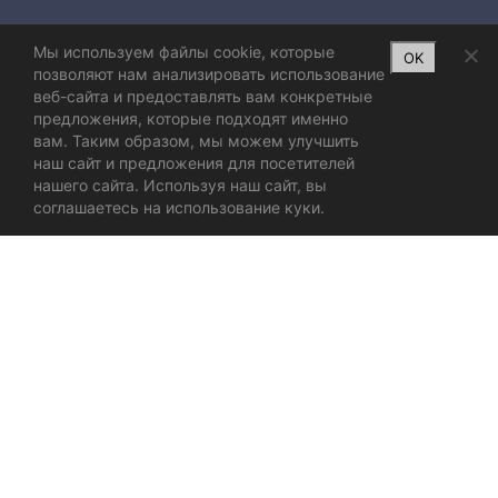
Мы используем файлы cookie, которые
OK
позволяют нам анализировать использование
веб-сайта и предоставлять вам конкретные
предложения, которые подходят именно
вам. Таким образом, мы можем улучшить
наш сайт и предложения для посетителей
нашего сайта. Используя наш сайт, вы
соглашаетесь на использование куки.