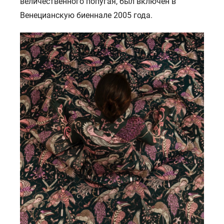
величественного попугая, был включен в
Венецианскую биеннале 2005 года.