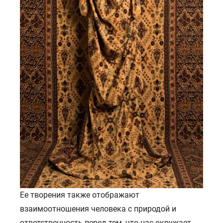
ГЛАВНАЯ
О НАС
УСЛУГИ
ПОРТФОЛИО
БРИФЫ
КАРЬЕРА
БЛОГ
Ее творения также отображают
КОНТАКТЫ
взаимоотношения человека с природой и
ответственность перед тем, что нас окружает.