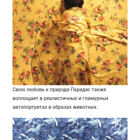
Свою любовь к природе Паредес также
воплощает в реалистичных и гламурных
автопортретах в образах животных.