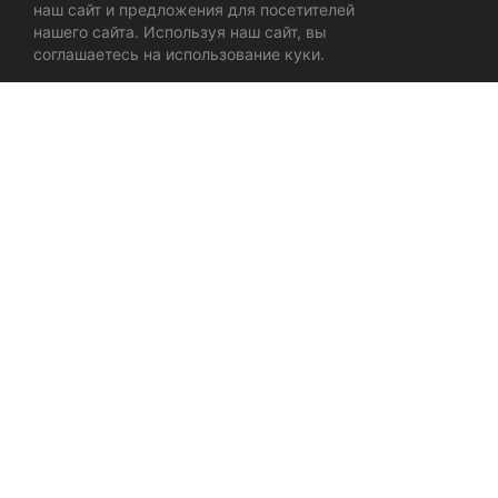
наш сайт и предложения для посетителей
нашего сайта. Используя наш сайт, вы
соглашаетесь на использование куки.