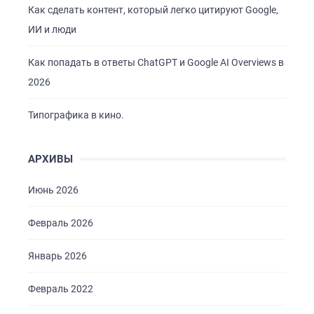
БРИФЫ
Как сделать контент, который легко цитируют Google,
ИИ и люди
КАРЬЕРА
БЛОГ
Как попадать в ответы ChatGPT и Google AI Overviews в
2026
КОНТАКТЫ
Типографика в кино.
АРХИВЫ
Июнь 2026
Февраль 2026
Январь 2026
Февраль 2022