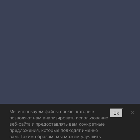
Мы используем файлы cookie, которые
OK
позволяют нам анализировать использование
веб-сайта и предоставлять вам конкретные
предложения, которые подходят именно
вам. Таким образом, мы можем улучшить