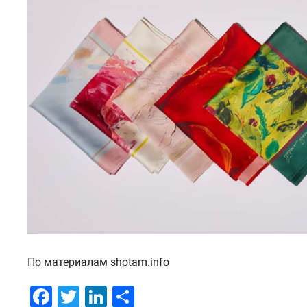
По материалам shotam.info
Facebook
Twitter
LinkedIn
Отправить