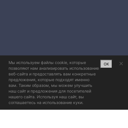
Мы используем файлы cookie, которые
OK
позволяют нам анализировать использование
веб-сайта и предоставлять вам конкретные
предложения, которые подходят именно
вам. Таким образом, мы можем улучшить
наш сайт и предложения для посетителей
нашего сайта. Используя наш сайт, вы
соглашаетесь на использование куки.