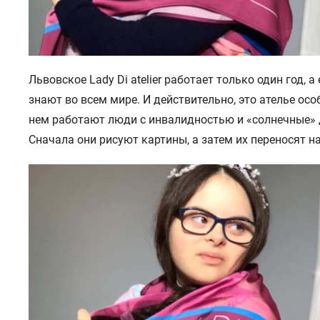
Львовское Lady Di atelier работает только один год, а
знают во всем мире. И действительно, это ателье осо
нем работают люди с инвалидностью и «солнечные» 
Сначала они рисуют картины, а затем их переносят на