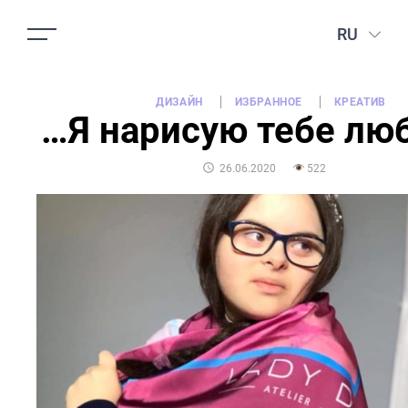
RU
ДИЗАЙН
ИЗБРАННОЕ
КРЕАТИВ
…Я нарисую тебе лю
POSTED
26.06.2020
522
ON