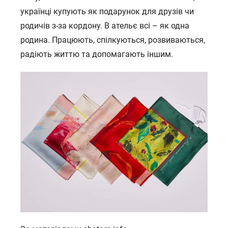
українці купують як подарунок для друзів чи
родичів з-за кордону. В ательє всі – як одна
родина. Працюють, спілкуються, розвиваються,
радіють життю та допомагають іншим.