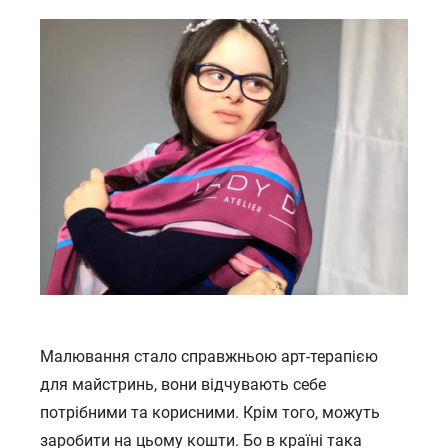
Малювання стало справжньою арт-терапією
для майстринь, вони відчувають себе
потрібними та корисними. Крім того, можуть
заробити на цьому кошти. Бо в країні така