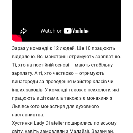
Зараз у команді є 12 людей. Ще 10 працюють
віддалено. Всі майстрині отримують зарплатню.
Ті, хто на постійній основі – мають стабільну
зарплату. А ті, хто частково – отримують
винагороди за проведення майстер-класів чи
інших заходів. У команді також є психологи, які
працюють з дітками, а також з є монахиня з
Львівського монастиря для духовного
наставництва.
Хустинки Lady Di atelier поширились по всьому
світу, навіть замовляли з Малайзії. Зазвичай,