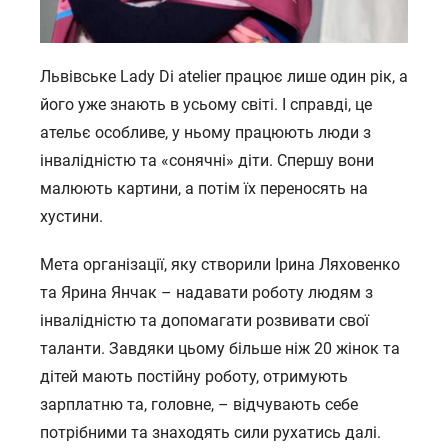
Львівське Lady Di atelier працює лише один рік, а
його уже знають в усьому світі. І справді, це
ательє особливе, у ньому працюють люди з
інвалідністю та «сонячні» діти. Спершу вони
малюють картини, а потім їх переносять на
хустини.
Мета організації, яку створили Ірина Ляховенко
та Ярина Янчак – надавати роботу людям з
інвалідністю та допомагати розвивати свої
таланти. Завдяки цьому більше ніж 20 жінок та
дітей мають постійну роботу, отримують
зарплатню та, головне, – відчувають себе
потрібними та знаходять сили рухатись далі.