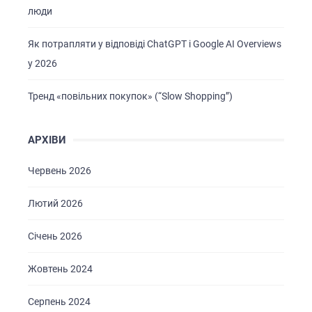
БРИФИ
люди
КАР’ЄРА
Як потрапляти у відповіді ChatGPT і Google AI Overviews
БЛОГ
у 2026
КОНТАКТИ
Тренд «повільних покупок» (“Slow Shopping”)
АРХІВИ
Червень 2026
Лютий 2026
Січень 2026
Жовтень 2024
Серпень 2024