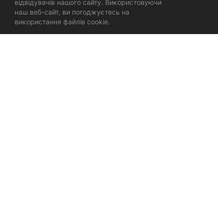
відвідувачів нашого сайту. Використовуючи
наш веб-сайт, ви погоджуєтесь на
використання файлів cookie.