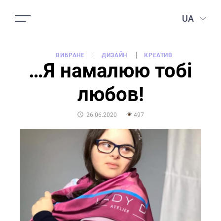
UA
ВИБРАНЕ
ДИЗАЙН
КРЕАТИВ
…Я намалюю тобі
любов!
POSTED
26.06.2020
497
ON