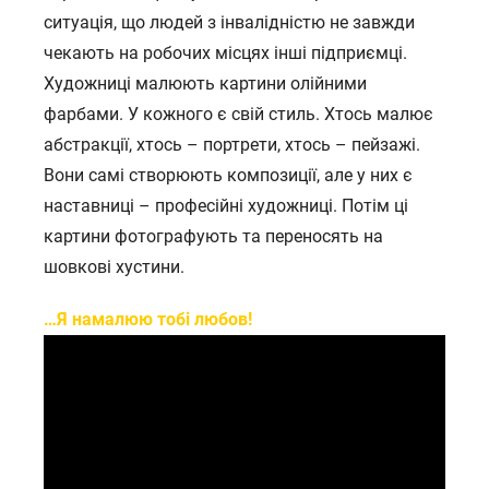
ситуація, що людей з інвалідністю не завжди
чекають на робочих місцях інші підприємці.
Художниці малюють картини олійними
фарбами. У кожного є свій стиль. Хтось малює
абстракції, хтось – портрети, хтось – пейзажі.
Вони самі створюють композиції, але у них є
наставниці – професійні художниці. Потім ці
картини фотографують та переносять на
шовкові хустини.
…Я намалюю тобі любов!