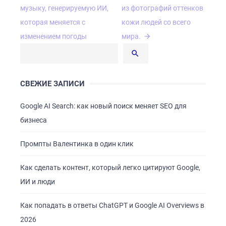
по
музыку, генерируемую ИИ,
из фотографий оттенков
записям
которая меняется с
кожи людей со всего
изменением погоды
мира.
СВЕЖИЕ ЗАПИСИ
Google AI Search: как новый поиск меняет SEO для
бизнеса
Промпты Валентинка в один клик
Как сделать контент, который легко цитируют Google,
ИИ и люди
Как попадать в ответы ChatGPT и Google AI Overviews в
2026