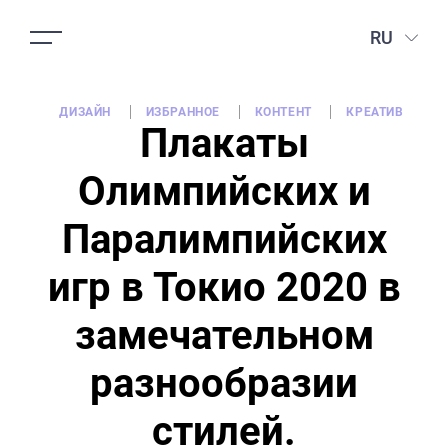
RU
ДИЗАЙН
ИЗБРАННОЕ
КОНТЕНТ
КРЕАТИВ
Плакаты
Олимпийских и
Паралимпийских
игр в Токио 2020 в
замечательном
разнообразии
стилей.