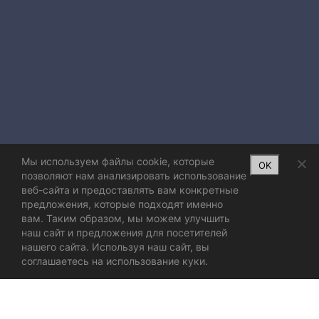
Мы используем файлы cookie, которые
OK
позволяют нам анализировать использование
веб-сайта и предоставлять вам конкретные
предложения, которые подходят именно
вам. Таким образом, мы можем улучшить
наш сайт и предложения для посетителей
нашего сайта. Используя наш сайт, вы
соглашаетесь на использование куки.