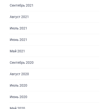
Сентябрь 2021
Август 2021
Июль 2021
Июнь 2021
Май 2021
Сентябрь 2020
Август 2020
Июль 2020
Июнь 2020
Май 2020