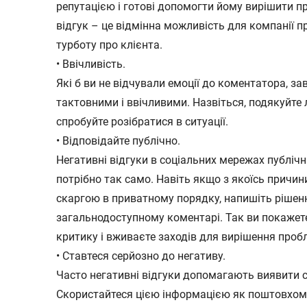
репутацією і готові допомогти йому вирішити п
відгук – це відмінна можливість для компанії 
турботу про клієнта.
• Ввічливість.
Які б ви не відчували емоції до коментатора, з
тактовними і ввічливими. Назвіться, подякуйте л
спробуйте розібратися в ситуації.
• Відповідайте публічно.
Негативні відгуки в соціальних мережах публічні
потрібно так само. Навіть якщо з якоїсь причин
скаргою в приватному порядку, напишіть рішен
загальнодоступному коментарі. Так ви покажете
критику і вживаєте заходів для вирішення проб
• Ставтеся серйозно до негативу.
Часто негативні відгуки допомагають виявити сл
Скористайтеся цією інформацією як поштовхом 