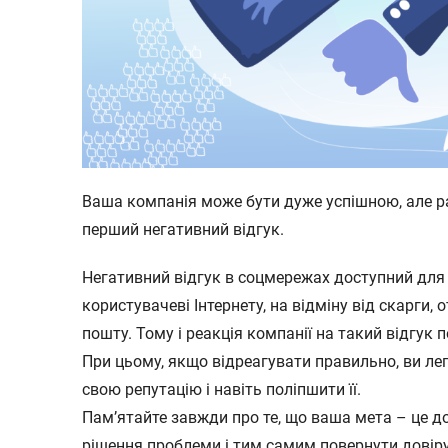
Ваша компанія може бути дуже успішною, але р
перший негативний відгук.
Негативний відгук в соцмережах доступний для
користувачеві Інтернету, на відміну від скарги,
пошту. Тому і реакція компанії на такий відгук 
При цьому, якщо відреагувати правильно, ви ле
свою репутацію і навіть поліпшити її.
Пам’ятайте завжди про те, що ваша мета – це д
рішення проблеми і тим самим повернути довіру