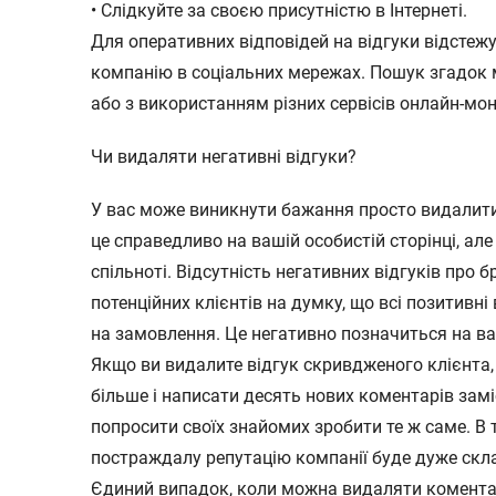
• Слідкуйте за своєю присутністю в Інтернеті.
Для оперативних відповідей на відгуки відстеж
компанію в соціальних мережах. Пошук згадок
або з використанням різних сервісів онлайн-мон
Чи видаляти негативні відгуки?
У вас може виникнути бажання просто видалити в
це справедливо на вашій особистій сторінці, але
спільноті. Відсутність негативних відгуків про 
потенційних клієнтів на думку, що всі позитивні
на замовлення. Це негативно позначиться на ва
Якщо ви видалите відгук скривдженого клієнта,
більше і написати десять нових коментарів замі
попросити своїх знайомих зробити те ж саме. В
постраждалу репутацію компанії буде дуже скл
Єдиний випадок, коли можна видаляти коментар