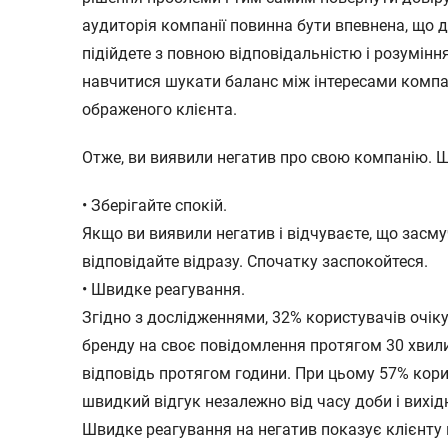
аудиторія компанії повинна бути впевнена, що 
підійдете з повною відповідальністю і розумінн
навчитися шукати баланс між інтересами компан
ображеного клієнта.
Отже, ви виявили негатив про свою компанію. 
• Зберігайте спокій.
Якщо ви виявили негатив і відчуваєте, що засму
відповідайте відразу. Спочатку заспокойтеся.
• Швидке реагування.
Згідно з дослідженнями, 32% користувачів очік
бренду на своє повідомлення протягом 30 хвил
відповідь протягом години. При цьому 57% кори
швидкий відгук незалежно від часу доби і вихідн
Швидке реагування на негатив показує клієнту 