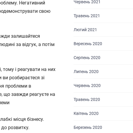
Червень 2021
роблему. Негативний
продемонструвати свою
Травень 2021
Лютий 2021
авжди залишайтеся
Вересень 2020
юдині за відгук, а потім
Серпень 2020
, тому і реагувати на них
Липень 2020
и ви розбираєтеся зі
Червень 2020
ня проблеми в
, що завжди реагуєте на
Травень 2020
леми
Квітень 2020
ГОЛОВНА
абкі місця бізнесу.
до розвитку.
Березень 2020
ПРО НАС