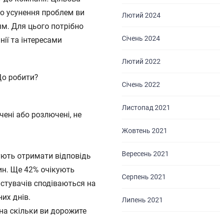
до усунення проблем ви
Лютий 2024
ям. Для цього потрібно
Січень 2024
ії та інтересами
Лютий 2022
Що робити?
Січень 2022
Листопад 2021
чені або розлючені, не
Жовтень 2021
Вересень 2021
ують отримати відповідь
ин. Ще 42% очікують
Серпень 2021
стувачів сподіваються на
их днів.
Липень 2021
на скільки ви дорожите