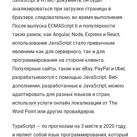
JavaScript в HTML- документе, он будет
анализироваться при загрузке страницы в
браузере, следовательно, во время выполнения.
После выпуска ECMAScript 6 и популярности
таких рамок, как Angular, Node, Express и React,
использование JavaScript стало привычным
явлением как для серверного, так и для
программирования на стороне клиента.
Популярные сайты, такие как eBay, PayPal и Uber,
разрабатываются с помощью JavaScript. Веб-
дополнения, разработанные в JavaScript, можно
адаптировать для разных языков и стран,
используя услуги онлайн локализации от The
Word Point или других провайдеров.
TypeScript — по прогнозам на 3 месте в 2020 году,
и являет собой язык программирования, который