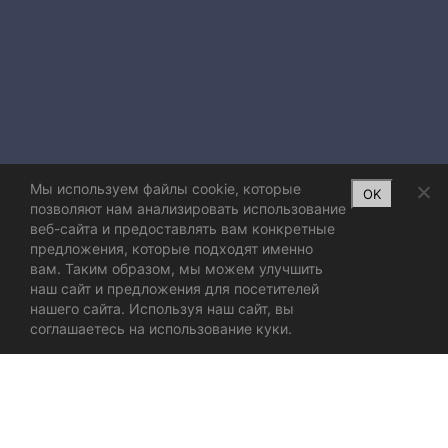
Мы используем файлы cookie, которые
OK
позволяют нам анализировать использование
веб-сайта и предоставлять вам конкретные
предложения, которые подходят именно
вам. Таким образом, мы можем улучшить
наш сайт и предложения для посетителей
нашего сайта. Используя наш сайт, вы
соглашаетесь на использование куки.