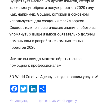
Существует несколько других языков, которые
также могут обрести популярность в 2020 году.
Как, например, GoLang, который в основном
используется для создания фреймворков.
Следовательно, практические знания любого из
упомянутых выше языков обязательно должны
помочь вам в разработке компьютерных
проектов 2020.
Или же вы всегда можете обратиться за
помощью к профессионалам.
3D World Creative Agency всегда к вашим услугам!
Facebook
Twitter
LinkedIn
Отправить
Навигация
Защита,
Проекты 3D World Agency с