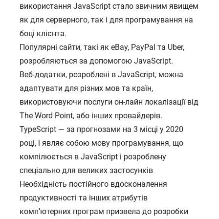
використання JavaScript стало звичним явищем
як для серверного, так і для програмування на
боці клієнта.
Популярні сайти, такі як eBay, PayPal та Uber,
розробляються за допомогою JavaScript.
Веб-додатки, розроблені в JavaScript, можна
адаптувати для різних мов та країн,
використовуючи послуги он-лайн локалізації від
The Word Point, або інших провайдерів.
TypeScript — за прогнозами на 3 місці у 2020
році, і являє собою мову програмування, що
компілюється в JavaScript і розроблену
спеціально для великих застосунків
Необхідність постійного вдосконалення
продуктивності та інших атрибутів
комп’ютерних програм призвела до розробки