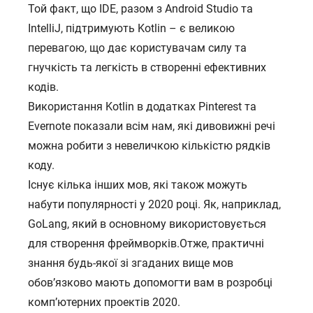
Той факт, що IDE, разом з Android Studio та
IntelliJ, підтримують Kotlin – є великою
перевагою, що дає користувачам силу та
гнучкість та легкість в створенні ефективних
кодів.
Використання Kotlin в додатках Pinterest та
Evernote показали всім нам, які дивовижні речі
можна робити з невеличкою кількістю рядків
коду.
Існує кілька інших мов, які також можуть
набути популярності у 2020 році. Як, наприклад,
GoLang, який в основному використовується
для створення фреймворків.Отже, практичні
знання будь-якої зі згаданих вище мов
обов’язково мають допомогти вам в розробці
комп’ютерних проектів 2020.