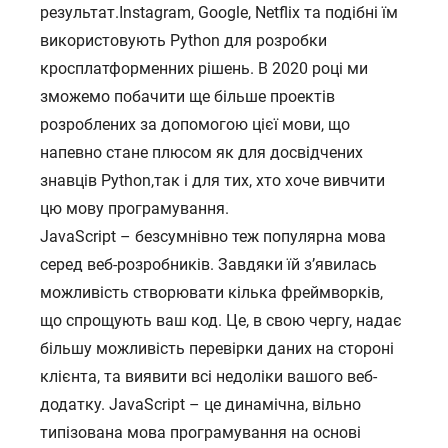
результат.Instagram, Google, Netflix та подібні їм
використовують Python для розробки
кросплатформенних рішень. В 2020 році ми
зможемо побачити ще більше проектів
розроблених за допомогою цієї мови, що
напевно стане плюсом як для досвідчених
знавців Python,так і для тих, хто хоче вивчити
цю мову програмування.
JavaScript – безсумнівно теж популярна мова
серед веб-розробників. Завдяки їй з’явилась
можливість створювати кілька фреймворків,
що спрощують ваш код. Це, в свою чергу, надає
більшу можливість перевірки даних на стороні
клієнта, та виявити всі недоліки вашого веб-
додатку. JavaScript – це динамічна, вільно
типізована мова програмування на основі