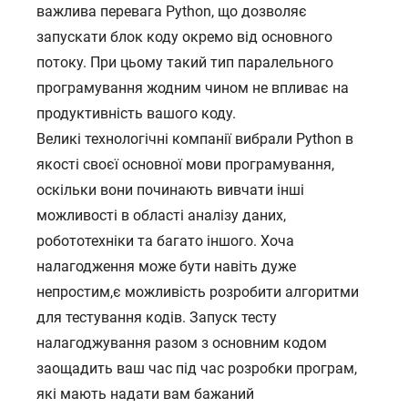
важлива перевага Python, що дозволяє
запускати блок коду окремо від основного
потоку. При цьому такий тип паралельного
програмування жодним чином не впливає на
продуктивність вашого коду.
Великі технологічні компанії вибрали Python в
якості своєї основної мови програмування,
оскільки вони починають вивчати інші
можливості в області аналізу даних,
робототехніки та багато іншого. Хоча
налагодження може бути навіть дуже
непростим,є можливість розробити алгоритми
для тестування кодів. Запуск тесту
налагоджування разом з основним кодом
заощадить ваш час під час розробки програм,
які мають надати вам бажаний