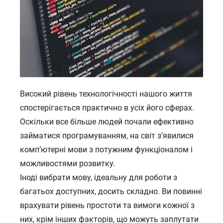
Високий рівень технологічності нашого життя
спостерігається практично в усіх його сферах.
Оскільки все більше людей почали ефективно
займатися програмуванням, на світ з’явилися
комп’ютерні мови з потужним функціоналом і
можливостями розвитку.
Іноді вибрати мову, ідеальну для роботи з
багатьох доступних, досить складно. Ви повинні
врахувати рівень простоти та вимоги кожної з
них, крім інших факторів, що можуть заплутати