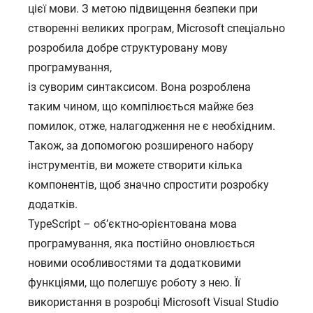
цієї мови. З метою підвищення безпеки при
створенні великих програм, Microsoft спеціально
розробила добре структуровану мову
програмування,
із суворим синтаксисом. Вона розроблена
таким чином, що компілюється майже без
помилок, отже, налагодження не є необхідним.
Також, за допомогою розширеного набору
інструментів, ви можете створити кілька
компонентів, щоб значно спростити розробку
додатків.
TypeScript – об’єктно-орієнтована мова
програмування, яка постійно оновлюється
новими особливостями та додатковими
функціями, що полегшує роботу з нею. Її
використання в розробці Microsoft Visual Studio