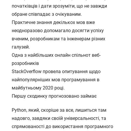
початківців і дати зрозуміти, що не завжди
обране співпадає з очікуваним.
Практичне знання декількох мов вже
неодноразово допомагало досягти успіху
вченим, розробникам та інженерам різних
галузей.
Одна з найбільших онлайн спільнот веб-
розробників
StackOverflow провела опитування щодо
найпопулярніших мов програмування в
майбутньому 2020 році.
Першу сходинку прогнозовано займає
Python, який, скоріше за все, лишиться там
надовго, завдяки своїй універсальності, та
спрямованості до використання програмного