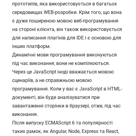
прототипів, яка використовується в багатьох
середовищах WEB-розробки. Крім того, що вона
є дуже поширеною мовою веб-програмування
на стороні клієнта, він також використовується
для написання плагінів для IDE і є основою для
інших платформ.
Динамічні мови програмування виконуються
під час виконання; вони не компілюються.
Через це JavaScript іноді вважається мовою
сценаріїв, а не справжньою мовою
програмування. Коли у вас є JavaScript в HTML-
документі, він буде аналізуватися при
завантаженні сторінки в браузері, отже, під час
виконання.
Після випуску ECMAScript 6 та популярності
таких рамок, як Angular, Node, Express та React,