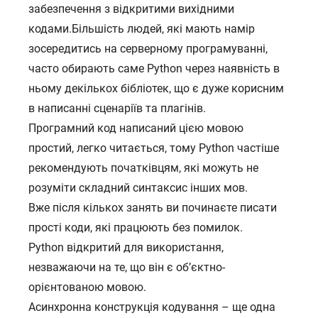
забезпечення з відкритими вихідними
кодами.Більшість людей, які мають намір
зосередитись на серверному програмуванні,
часто обирають саме Python через наявність в
ньому декількох бібліотек, що є дуже корисним
в написанні сценаріїв та плагінів.
Програмний код написаний цією мовою
простий, легко читається, тому Python частіше
рекомендують початківцям, які можуть не
розуміти складний синтаксис інших мов.
Вже після кількох занять ви починаєте писати
прості коди, які працюють без помилок.
Python відкритий для використання,
незважаючи на те, що він є об’єктно-
орієнтованою мовою.
Асинхронна конструкція кодування – ще одна