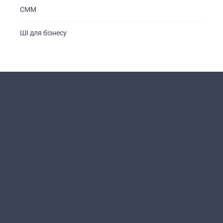
СММ
ШІ для бізнесу