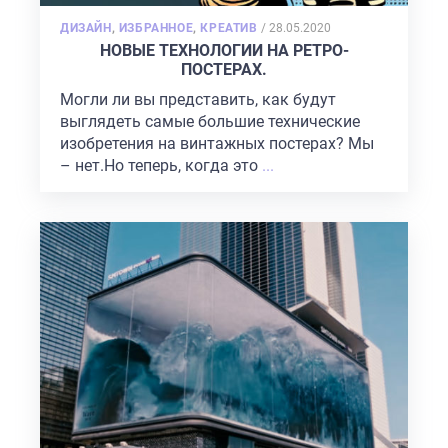
POSTED
ДИЗАЙН
,
ИЗБРАННОЕ
,
КРЕАТИВ
/
28.05.2020
ON
НОВЫЕ ТЕХНОЛОГИИ НА РЕТРО-
ПОСТЕРАХ.
Могли ли вы представить, как будут
выглядеть самые большие технические
изобретения на винтажных постерах? Мы
– нет.Но теперь, когда это
...