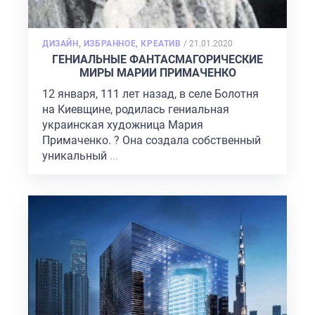
POSTED
ДИЗАЙН
,
ИЗБРАННОЕ
,
КРЕАТИВ
/
21.01.2020
ON
ГЕНИАЛЬНЫЕ ФАНТАСМАГОРИЧЕСКИЕ
МИРЫ МАРИИ ПРИМАЧЕНКО
12 января, 111 лет назад, в селе Болотня
на Киевщине, родилась гениальная
украинская художница Мария
Примаченко. ? Она создала собственный
уникальный
...