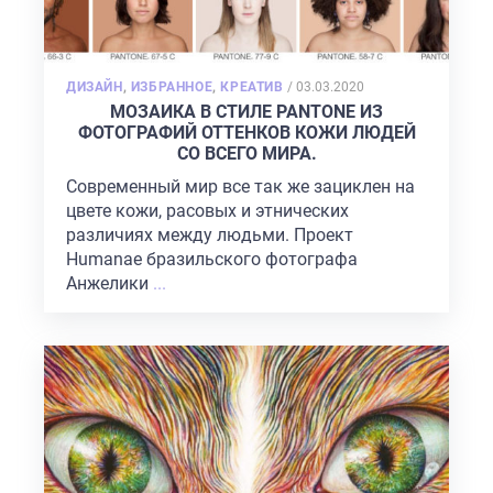
POSTED
ДИЗАЙН
,
ИЗБРАННОЕ
,
КРЕАТИВ
/
03.03.2020
ON
МОЗАИКА В СТИЛЕ PANTONE ИЗ
ФОТОГРАФИЙ ОТТЕНКОВ КОЖИ ЛЮДЕЙ
СО ВСЕГО МИРА.
Современный мир все так же зациклен на
цвете кожи, расовых и этнических
различиях между людьми. Проект
Humanae бразильского фотографа
Анжелики
...