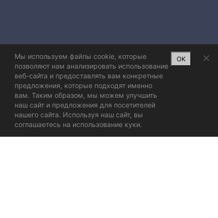
Мы используем файлы cookie, которые
OK
позволяют нам анализировать использование
веб-сайта и предоставлять вам конкретные
предложения, которые подходят именно
вам. Таким образом, мы можем улучшить
наш сайт и предложения для посетителей
нашего сайта. Используя наш сайт, вы
соглашаетесь на использование куки.