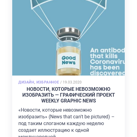
POSTED
ДИЗАЙН
,
ИЗБРАННОЕ
/
19.03.2020
ON
НОВОСТИ, КОТОРЫЕ НЕВОЗМОЖНО
ИЗОБРАЗИТЬ — ГРАФИЧЕСКИЙ ПРОЕКТ
WEEKLY GRAPHIC NEWS
«Новости, которые невозможно
изобразить» (News that can't be pictured) –
под таким слоганом каждую неделю
создает иллюстрацию к одной
международной
...