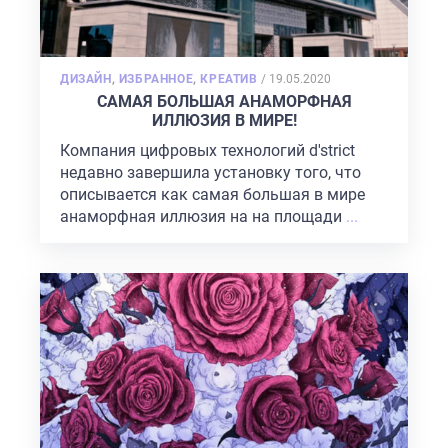
POSTED
ДИЗАЙН
,
ИЗБРАННОЕ
,
КРЕАТИВ
/
19.05.2020
ON
САМАЯ БОЛЬШАЯ АНАМОРФНАЯ
ИЛЛЮЗИЯ В МИРЕ!
Компания цифровых технологий d'strict
недавно завершила установку того, что
описывается как самая большая в мире
анаморфная иллюзия на на площади
...