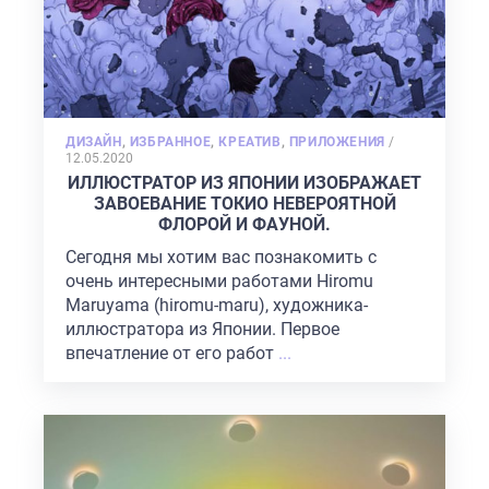
POSTED
ДИЗАЙН
,
ИЗБРАННОЕ
,
КРЕАТИВ
,
ПРИЛОЖЕНИЯ
/
ON
12.05.2020
ИЛЛЮСТРАТОР ИЗ ЯПОНИИ ИЗОБРАЖАЕТ
ЗАВОЕВАНИЕ ТОКИО НЕВЕРОЯТНОЙ
ФЛОРОЙ И ФАУНОЙ.
Сегодня мы хотим вас познакомить с
очень интересными работами Hiromu
Maruyama (hiromu-maru), художника-
иллюстратора из Японии. Первое
впечатление от его работ
...