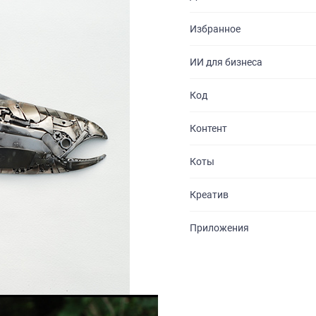
Избранное
ИИ для бизнеса
Код
Контент
Коты
ГЛАВНАЯ
Креатив
О НАС
Приложения
УСЛУГИ
ПОРТФОЛИО
БРИФЫ