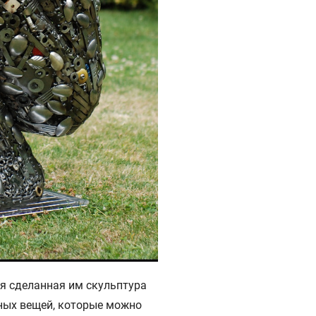
ая сделанная им скульптура
зных вещей, которые можно