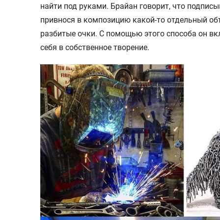
найти под руками. Брайан говорит, что подписы
привнося в композицию какой-то отдельный объ
разбитые очки. С помощью этого способа он в
себя в собственное творение.