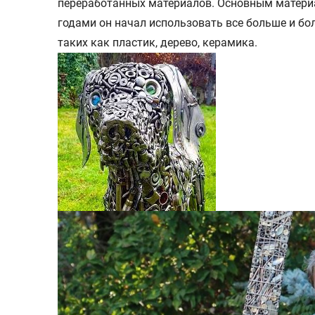
переработанных материалов. Основным материа
годами он начал использовать все больше и бо
таких как пластик, дерево, керамика.