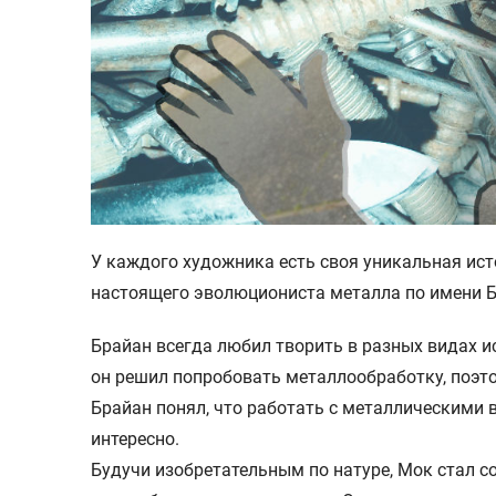
У каждого художника есть своя уникальная ист
настоящего эволюциониста металла по имени 
Брайан всегда любил творить в разных видах ис
он решил попробовать металлообработку, поэто
Брайан понял, что работать с металлическими
интересно.
Будучи изобретательным по натуре, Мок стал с