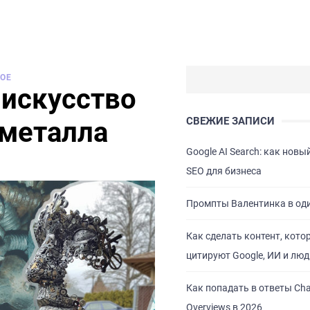
НОЕ
 искусство
СВЕЖИЕ ЗАПИСИ
металла
Google AI Search: как новы
SEO для бизнеса
Промпты Валентинка в од
Как сделать контент, кото
цитируют Google, ИИ и люд
Как попадать в ответы Cha
Overviews в 2026