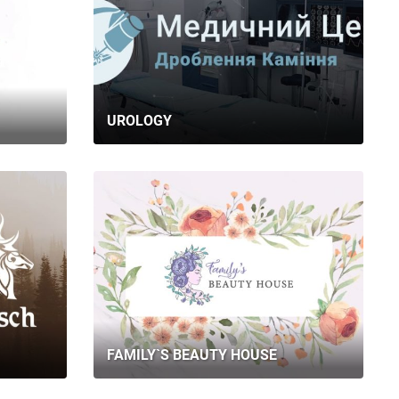
UROLOGY
FAMILY`S BEAUTY HOUSE