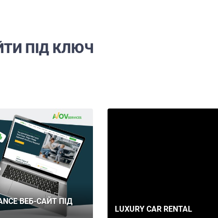
ЙТИ ПІД КЛЮЧ
ANCE ВЕБ-САЙТ ПІД
LUXURY CAR RENTAL