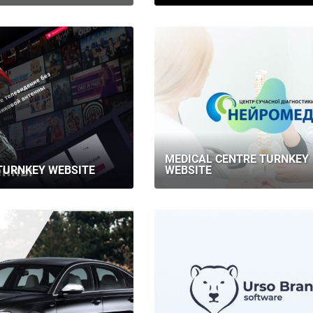
MEDICAL CENTRE TURNKEY
TURNKEY WEBSITE
WEBSITE