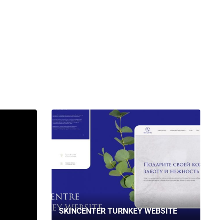
SKINCENTER TURNKEY WEBSITE