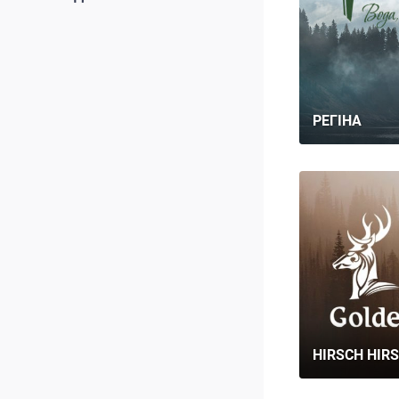
РЕГІНА
HIRSCH HIR