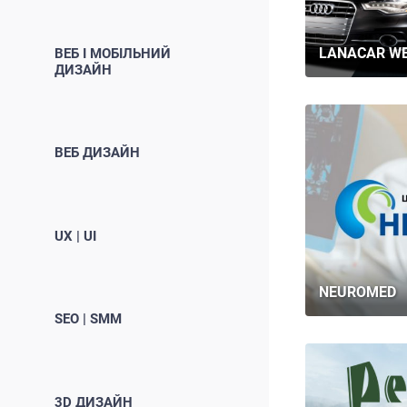
LANACAR W
ВЕБ І МОБІЛЬНИЙ
ДИЗАЙН
ВЕБ ДИЗАЙН
UX | UI
NEUROMED
SEO | SMM
3D ДИЗАЙН