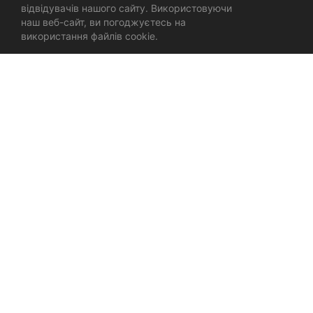
відвідувачів нашого сайту. Використовуючи
наш веб-сайт, ви погоджуєтесь на
використання файлів cookie.