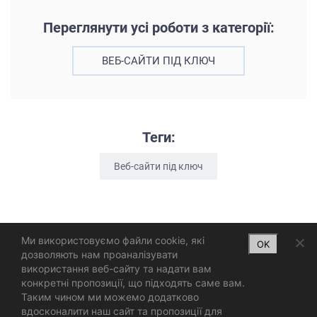
Переглянути усі роботи з категорії:
ВЕБ-САЙТИ ПІД КЛЮЧ
Теги:
Веб-сайти під ключ
Ми використовуємо файли cookie, які
OK
дозволяють нам проаналізувати
використання веб-сайту та надати вам
конкретні пропозиції, що підходять саме вам.
Таким чином ми можемо додатково
вдосконалити наш сайт та пропозиції для