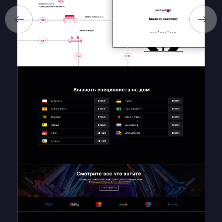
БРИФИ
КАР’ЄРА
БЛОГ
КОНТАКТИ