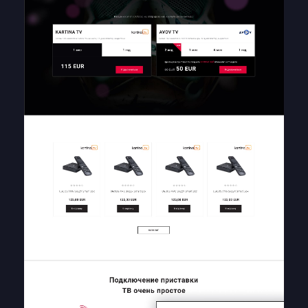
ГОЛОВНА
ПРО НАС
ПОСЛУГИ
ПОРТФОЛІО