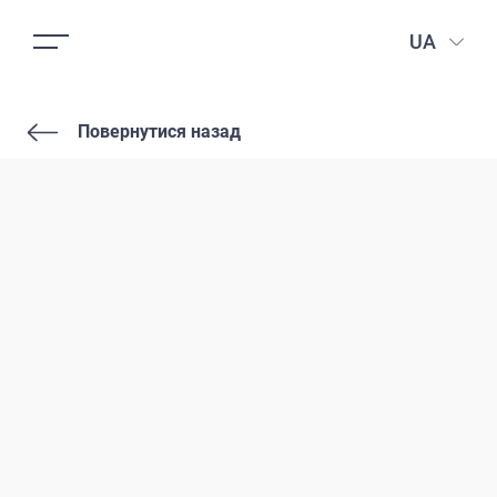
UA
Повернутися назад