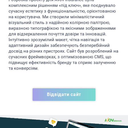
комплексним рішенням «під ключ», яке поєднувало
сучасну естетику з функціональністю, орієнтованою
на користувача. Ми створили мінімалістичний
візуальний стиль з надійною колірною палітрою,
виразною типографікою та якісними зображеннями
для відзеркалення почуття довіри та інновацій.
Інтуїтивно зрозумілий макет, чітка навігація та
адаптивний дизайн забезпечують безперебійний
досвід на різних пристроях. Сайт був розроблений на
сучасних фреймворках, з оптимізованою CMS, що
підвищує ефективність бренду та сприяє залученню
та конверсіям.
Відвідати сайт