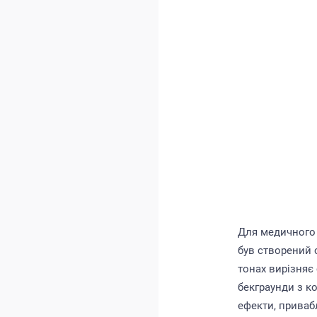
Для медичного 
був створений 
тонах вирізняє 
бекграунди з ко
ефекти, приваб