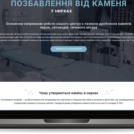
КАР’ЄРА
БЛОГ
КОНТАКТИ