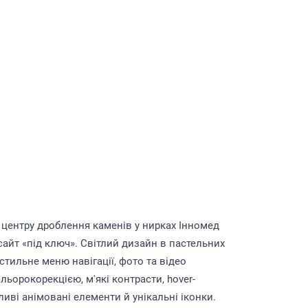
центру дроблення каменів у нирках Інномед
сайт «під ключ». Світлий дизайн в пастельних
стильне меню навігації, фото та відео
льорокорекцією, м'які контрасти, hover-
ливі анімовані елементи й унікальні іконки.