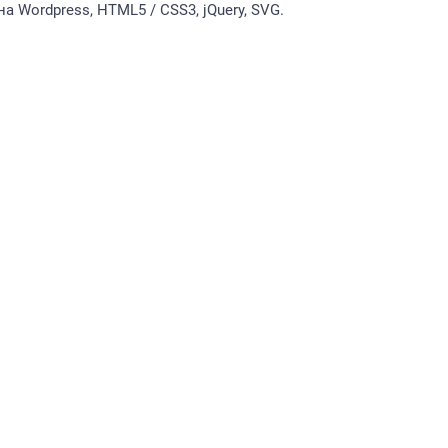
а Wordpress, HTML5 / CSS3, jQuery, SVG.