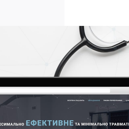
ГОЛОВНА
ПРО НАС
ПОСЛУГИ
ПОРТФОЛІО
БРИФИ