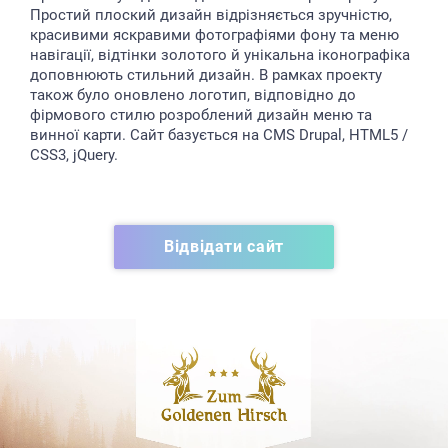
Простий плоский дизайн відрізняється зручністю,
красивими яскравими фотографіями фону та меню
навігації, відтінки золотого й унікальна іконографіка
доповнюють стильний дизайн. В рамках проекту
також було оновлено логотип, відповідно до
фірмового стилю розроблений дизайн меню та
винної карти. Сайт базується на CMS Drupal, HTML5 /
CSS3, jQuery.
Відвідати сайт