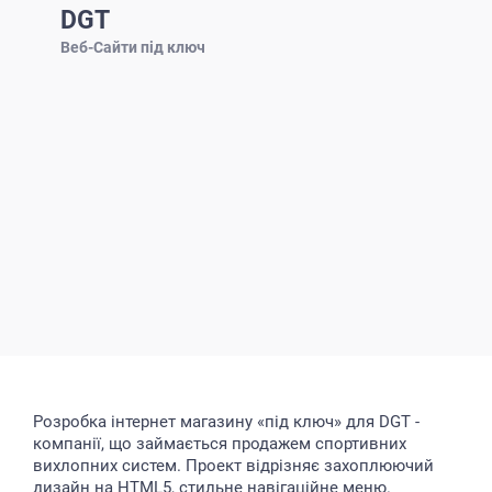
DGT
Веб-Сайти під ключ
Розробка інтернет магазину «під ключ» для DGT -
компанії, що займається продажем спортивних
вихлопних систем. Проект відрізняє захоплюючий
дизайн на HTML5, стильне навігаційне меню.