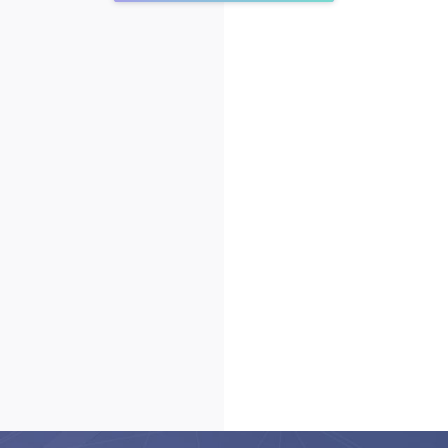
ГОЛОВНА
ПРО НАС
ПОСЛУГИ
ПОРТФОЛІО
БРИФИ