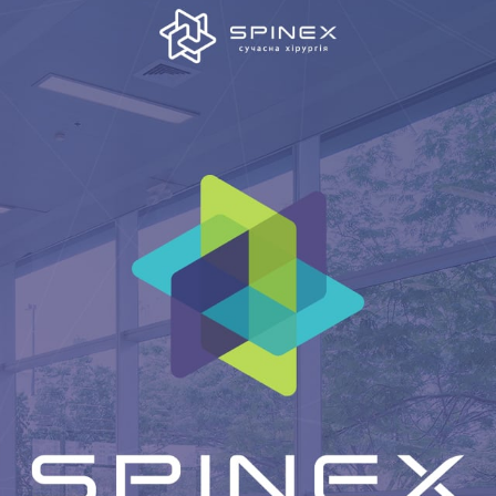
КАР’ЄРА
БЛОГ
КОНТАКТИ