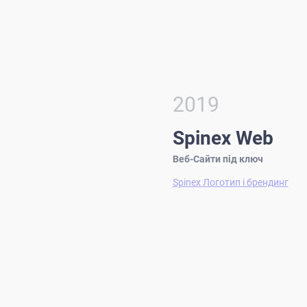
2019
Spinex Web
Веб-Сайти під ключ
Spinex Логотип і брендинг