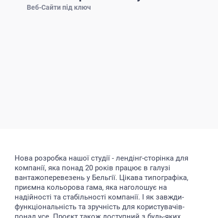
Веб-Сайти під ключ
Нова розробка нашої студії - лендінг-cторінка для
компанії, яка понад 20 років працює в галузі
вантажоперевезень у Бельгії. Цікава типографіка,
приємна кольорова гама, яка наголошує на
надійності та стабільності компанії. І як завжди-
функціональність та зручність для користувачів-
понад усе. Проєкт також доступний з будь-яких