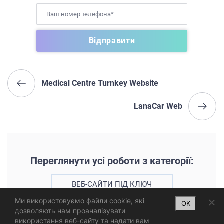
Medical Centre Turnkey Website
LanaCar Web
Переглянути усі роботи з категорії:
ВЕБ-САЙТИ ПІД КЛЮЧ
Ми використовуємо файли cookie, які
OK
дозволяють нам проаналізувати
використання веб-сайту та надати вам