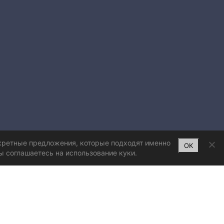
нкретные предложения, которые подходят именно
OK
ы соглашаетесь на использование куки.