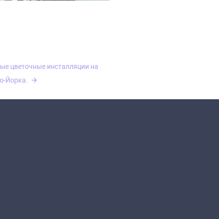
ые цветочные инсталляции на
ю-Йорка.