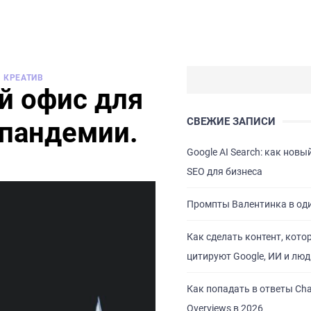
КРЕАТИВ
й офис для
СВЕЖИЕ ЗАПИСИ
 пандемии.
Google AI Search: как новы
SEO для бизнеса
Промпты Валентинка в од
Как сделать контент, кото
цитируют Google, ИИ и люд
Как попадать в ответы Cha
Overviews в 2026