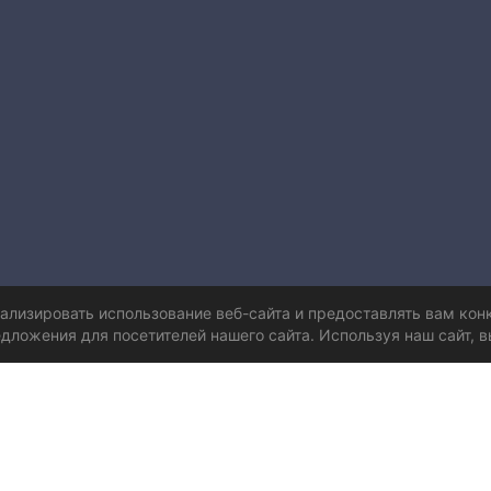
нализировать использование веб-сайта и предоставлять вам ко
дложения для посетителей нашего сайта. Используя наш сайт, в