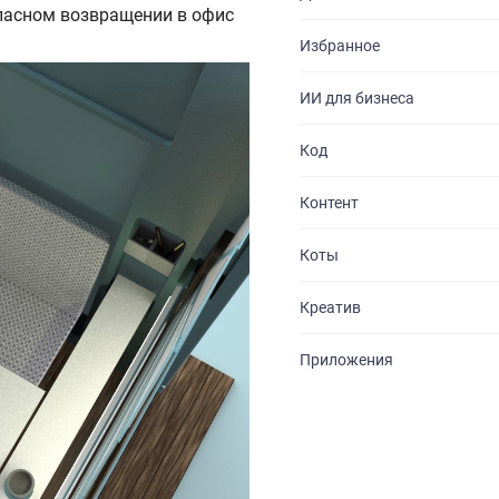
опасном возвращении в офис
БЛОГ
Избранное
КОНТАКТЫ
ИИ для бизнеса
Код
Контент
Коты
Креатив
Приложения