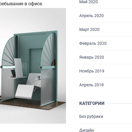
Май 2020
ребывание в офисе.
Апрель 2020
Март 2020
Февраль 2020
ГЛАВНАЯ
Январь 2020
О НАС
Ноябрь 2019
УСЛУГИ
Апрель 2018
ПОРТФОЛИО
КАТЕГОРИИ
БРИФЫ
Без рубрики
КАРЬЕРА
Дизайн