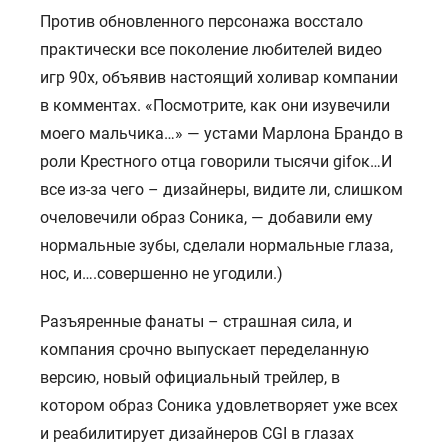
Против обновленного персонажа восстало
практически все поколение любителей видео
игр 90х, объявив настоящий холивар компании
в комментах. «Посмотрите, как они изувечили
моего мальчика…» — устами Марлона Брандо в
роли Крестного отца говорили тысячи gifок…И
все из-за чего – дизайнеры, видите ли, слишком
очеловечили образ Соника, — добавили ему
нормальные зубы, сделали нормальные глаза,
нос, и….совершенно не угодили.)
Разъяренные фанаты – страшная сила, и
компания срочно выпускает переделанную
версию, новый официальный трейлер, в
котором образ Соника удовлетворяет уже всех
и реабилитирует дизайнеров CGI в глазах