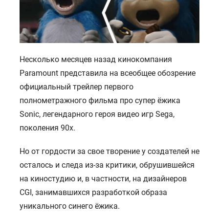
Несколько месяцев назад кинокомпания
Paramount представила на всеобщее обозрение
официальный трейлер первого
полнометражного фильма про супер ёжика
Sonic, легендарного героя видео игр Sega,
поколения 90х.
Но от гордости за свое творение у создателей не
осталось и следа из-за критики, обрушившейся
на киностудию и, в частности, на дизайнеров
CGI, занимавшихся разработкой образа
уникального синего ёжика.