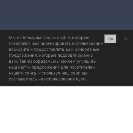
Мы используем файлы cookie, которые
OK
позволяют нам анализировать использование
веб-сайта и предоставлять вам конкретные
предложения, которые подходят именно
вам. Таким образом, мы можем улучшить
наш сайт и предложения для посетителей
нашего сайта. Используя наш сайт, вы
соглашаетесь на использование куки.