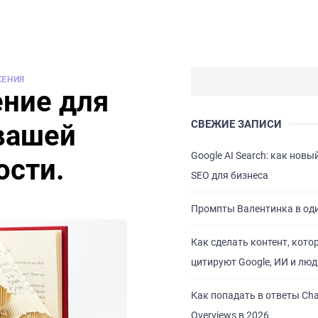
ЕНИЯ
ние для
СВЕЖИЕ ЗАПИСИ
вашей
Google AI Search: как новы
ости.
SEO для бизнеса
Промпты Валентинка в од
Как сделать контент, кото
цитируют Google, ИИ и люд
Как попадать в ответы Cha
Overviews в 2026