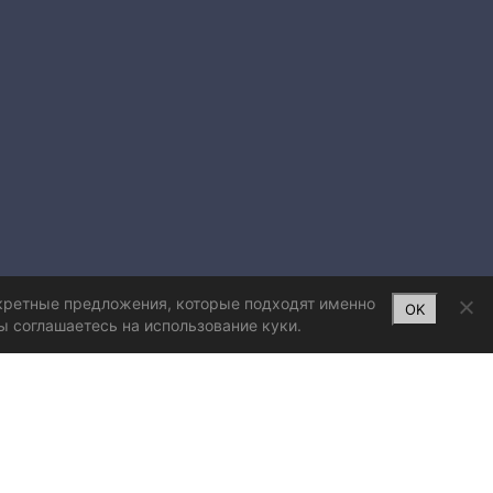
нкретные предложения, которые подходят именно
OK
ы соглашаетесь на использование куки.