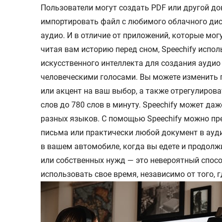
Пользователи могут создать PDF или другой до
импортировать файл с любимого облачного диска
аудио. И в отличие от приложений, которые мог
читая вам историю перед сном, Speechify испол
искусственного интеллекта для создания аудио
человеческими голосами. Вы можете изменить г
или акцент на ваш выбор, а также отрегулирова
слов до 780 слов в минуту. Speechify может даж
разных языков. С помощью Speechify можно пре
письма или практически любой документ в ауди
в вашем автомобиле, когда вы едете и продолж
или собственных нужд — это невероятный спо
использовать свое время, независимо от того, г