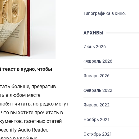
Типографика в кино.
АРХИВЫ
Июнь 2026
Февраль 2026
 текст в аудио, чтобы
Январь 2026
итать больше, превратив
Февраль 2022
ть в любом месте.
любят читать, но редко могут
Январь 2022
 что вы хотите прочитать в
Ноябрь 2021
кументов, газетных статей
echify Audio Reader.
Октябрь 2021
слова в удобные,