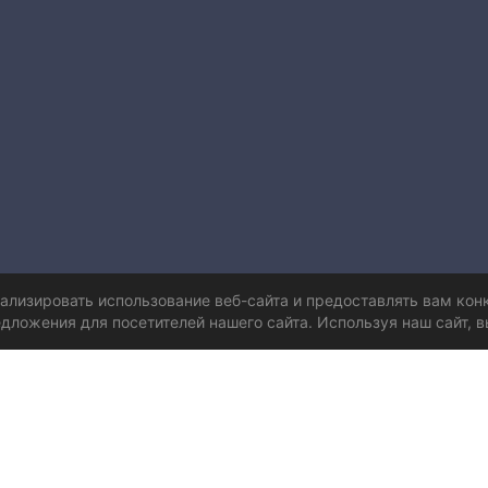
нализировать использование веб-сайта и предоставлять вам ко
дложения для посетителей нашего сайта. Используя наш сайт, в