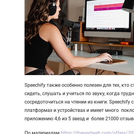
Speechify также особенно полезен для тех, кто
сидеть, слушать и учиться по звуку, когда труд
сосредоточиться на чтении из книги. Speechify 
платформах и устройствах и имеет много покло
приложению 4,6 из 5 звезд и более 21000 отзыво
По материалам
https://thenextweb.com/offers/20