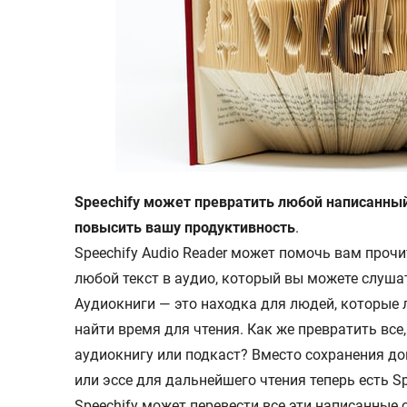
Speechify может превратить любой написанный
повысить вашу продуктивность
.
Speechify Audio Reader может помочь вам проч
любой текст в аудио, который вы можете слуша
Аудиокниги — это находка для людей, которые 
найти время для чтения. Как же превратить все,
аудиокнигу или подкаст? Вместо сохранения до
или эссе для дальнейшего чтения теперь есть Spe
Speechify может перевести все эти написанные 