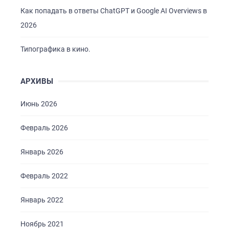
Как попадать в ответы ChatGPT и Google AI Overviews в
2026
ГЛАВНАЯ
О НАС
Типографика в кино.
УСЛУГИ
АРХИВЫ
ПОРТФОЛИО
БРИФЫ
Июнь 2026
КАРЬЕРА
Февраль 2026
БЛОГ
Январь 2026
КОНТАКТЫ
Февраль 2022
Январь 2022
Ноябрь 2021