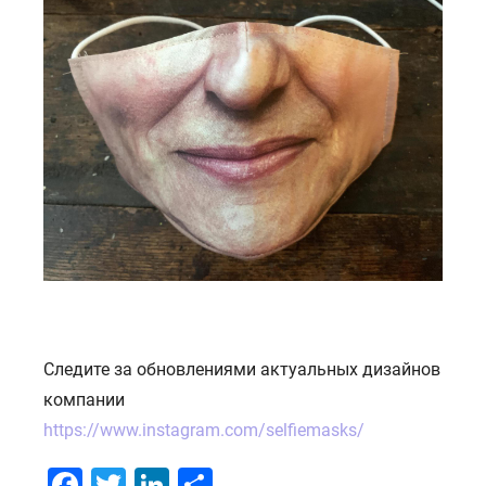
Следите за обновлениями актуальных дизайнов
компании
https://www.instagram.com/selfiemasks/
Facebook
Twitter
LinkedIn
Отправить