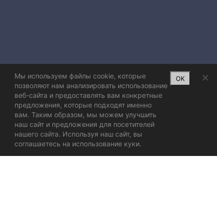
Мы используем файлы cookie, которые
OK
позволяют нам анализировать использование
веб-сайта и предоставлять вам конкретные
предложения, которые подходят именно
вам. Таким образом, мы можем улучшить
наш сайт и предложения для посетителей
нашего сайта. Используя наш сайт, вы
соглашаетесь на использование куки.