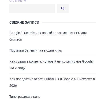
по
страниц
записям
СВЕЖИЕ ЗАПИСИ
Google AI Search: как новый поиск меняет SEO для
бизнеса
Промпты Валентинка в один клик
Как сделать контент, который легко цитируют Google,
ИИ и люди
Как попадать в ответы ChatGPT и Google AI Overviews в
2026
Типографика в кино.