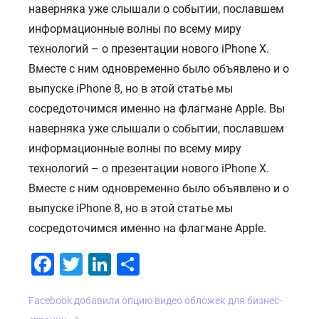
наверняка уже слышали о событии, пославшем
информационные волны по всему миру
технологий – о презентации нового iPhone X.
Вместе с ним одновременно было объявлено и о
выпуске iPhone 8, но в этой статье мы
сосредоточимся именно на флагмане Apple. Вы
наверняка уже слышали о событии, пославшем
информационные волны по всему миру
технологий – о презентации нового iPhone X.
Вместе с ним одновременно было объявлено и о
выпуске iPhone 8, но в этой статье мы
сосредоточимся именно на флагмане Apple.
Facebook
Twitter
LinkedIn
Отправить
Навигация
Facebook добавили опцию видео обложек для бизнес-