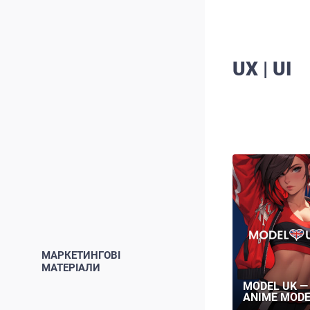
UX | UI
МАРКЕТИНГОВІ
МАТЕРІАЛИ
MODEL UK —
ANIME MODE