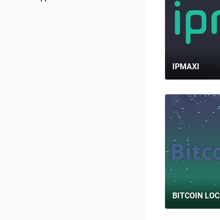
IPMAXI
BITCOIN LO