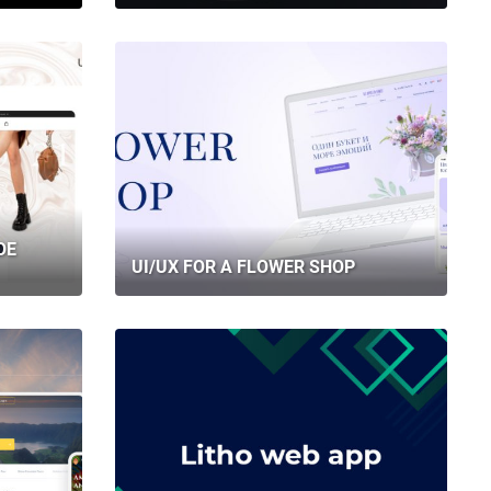
OE
UI/UX FOR A FLOWER SHOP