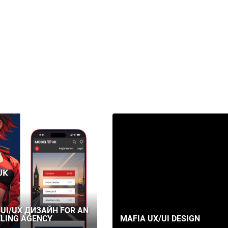
 UI/UX ДИЗАЙН FOR AN
LING AGENCY
MAFIA UX/UI DESIGN