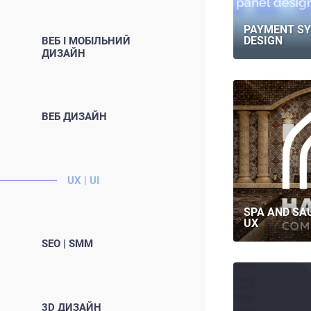
PAYMENT SY
DESIGN
ВЕБ І МОБІЛЬНИЙ
ДИЗАЙН
ВЕБ ДИЗАЙН
UX | UI
SPA AND SA
UX
SEO | SMM
3D ДИЗАЙН