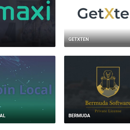
GETXTEN
CAL
BERMUDA