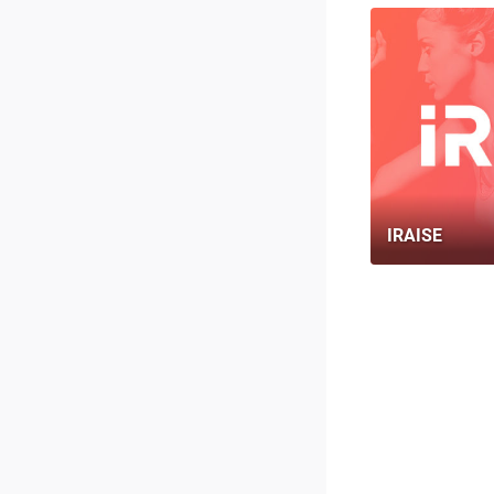
IRAISE