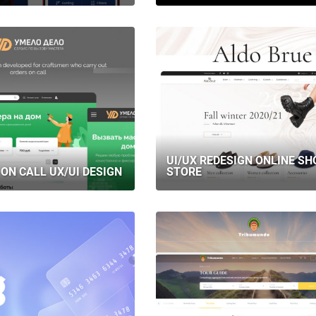
UI/UX REDESIGN ONLINE SH
ON CALL UX/UI DESIGN
STORE