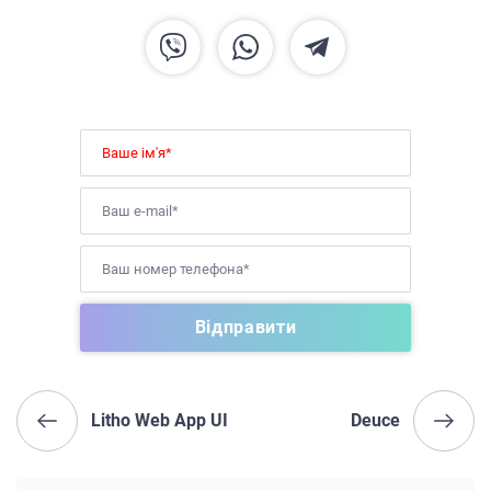
Litho Web App UI
Deuce