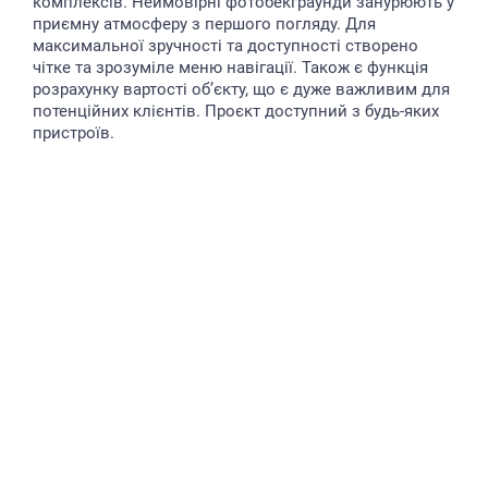
комплексів. Неймовірні фотобекграунди занурюють у
приємну атмосферу з першого погляду. Для
максимальної зручності та доступності створено
чітке та зрозуміле меню навігації. Також є функція
розрахунку вартості об’єкту, що є дуже важливим для
потенційних клієнтів. Проєкт доступний з будь-яких
пристроїв.