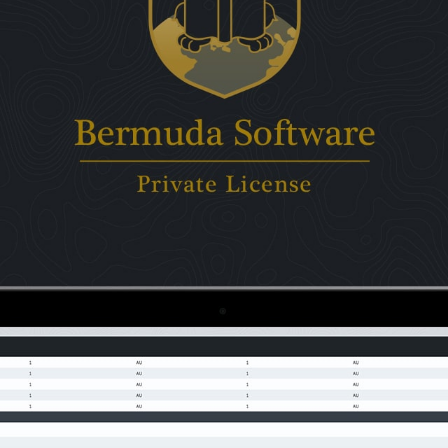
ГОЛОВНА
ПРО НАС
ПОСЛУГИ
ПОРТФОЛІО
БРИФИ