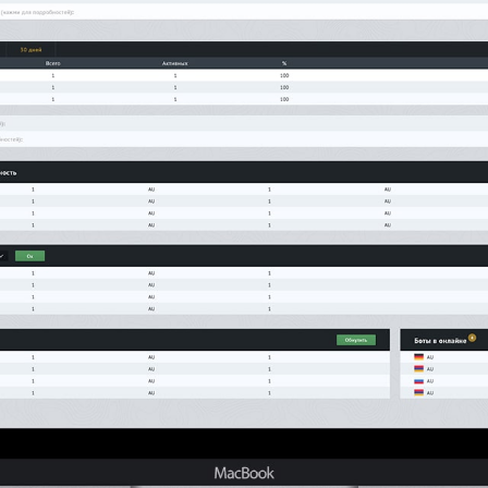
КАР’ЄРА
БЛОГ
КОНТАКТИ