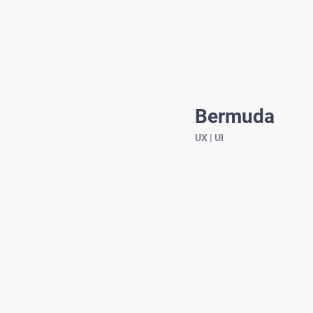
Bermuda
UX | UI