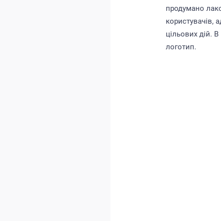
продумано лако
користувачів, а
цільових дій. 
логотип.