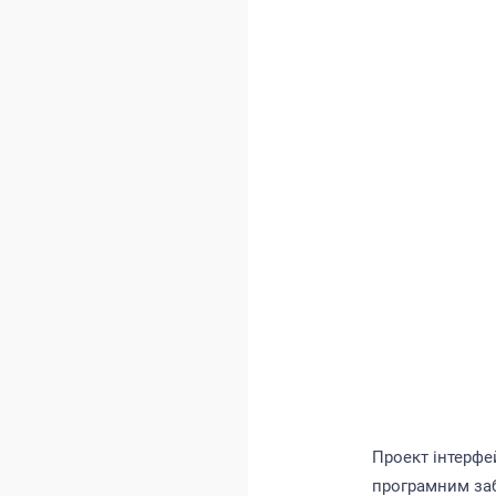
Проект інтерфе
програмним заб