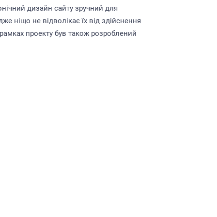
нічний дизайн сайту зручний для
дже ніщо не відволікає їх від здійснення
В рамках проекту був також розроблений