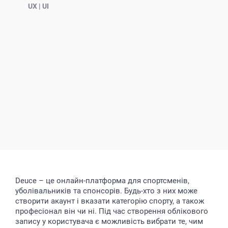
UX | UI
Deuce – це онлайн-платформа для спортсменів,
уболівальників та спонсорів. Будь-хто з них може
створити акаунт і вказати категорію спорту, а також
професіонал він чи ні. Під час створення облікового
запису у користувача є можливість вибрати те, чим