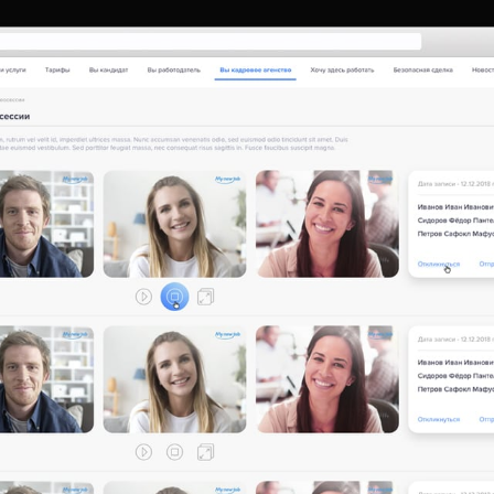
ГОЛОВНА
ПРО НАС
ПОСЛУГИ
ПОРТФОЛІО
БРИФИ