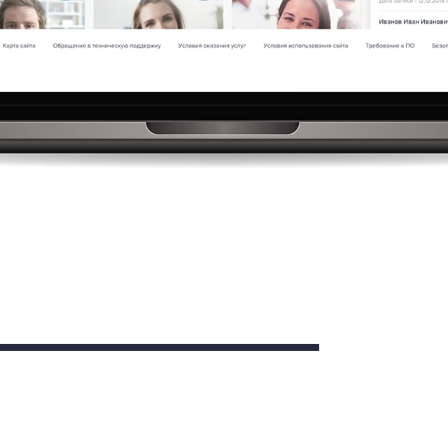
КАР’ЄРА
БЛОГ
КОНТАКТИ