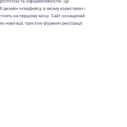
простотою та інформативністю. Це
 дизайн інтерфейсу, в якому користувач і
 стоять на першому місці. Сайт оснащений
ю навігації, простою формою реєстрації.