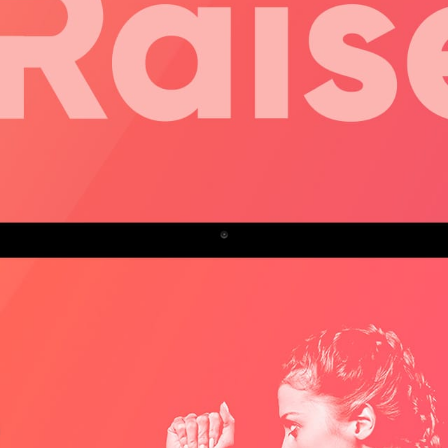
ГОЛОВНА
ПРО НАС
ПОСЛУГИ
ПОРТФОЛІО
БРИФИ