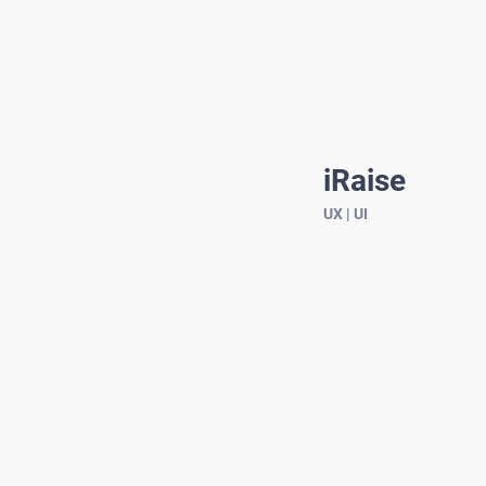
iRaise
UX | UI