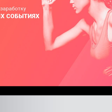
КАР’ЄРА
БЛОГ
КОНТАКТИ