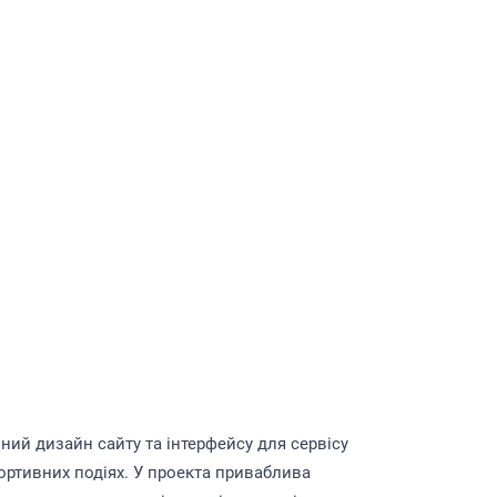
чний дизайн сайту та інтерфейсу для сервісу
портивних подіях. У проекта приваблива