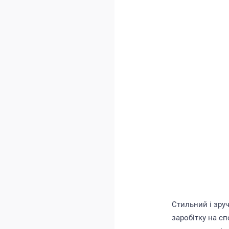
Стильний і зру
заробітку на с